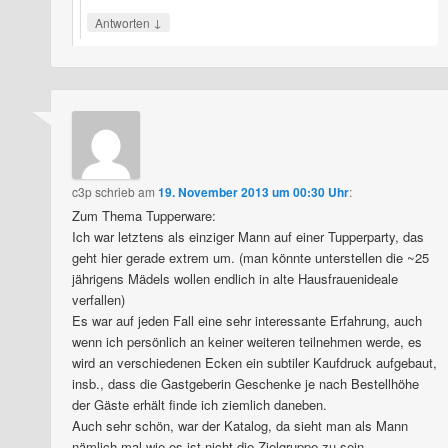
↓
Antworten
c3p
schrieb
am
19. November 2013 um 00:30 Uhr
:
Zum Thema Tupperware:
Ich war letztens als einziger Mann auf einer Tupperparty, das
geht hier gerade extrem um. (man könnte unterstellen die ~25
jährigens Mädels wollen endlich in alte Hausfrauenideale
verfallen)
Es war auf jeden Fall eine sehr interessante Erfahrung, auch
wenn ich persönlich an keiner weiteren teilnehmen werde, es
wird an verschiedenen Ecken ein subtiler Kaufdruck aufgebaut,
insb., dass die Gastgeberin Geschenke je nach Bestellhöhe
der Gäste erhält finde ich ziemlich daneben.
Auch sehr schön, war der Katalog, da sieht man als Mann
nämlich mal wie es ist nicht die Zielgruppe zu sein.