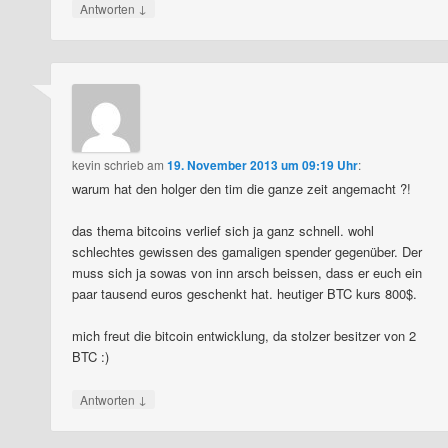
↓
Antworten
kevin
schrieb
am
19. November 2013 um 09:19 Uhr
:
warum hat den holger den tim die ganze zeit angemacht ?!
das thema bitcoins verlief sich ja ganz schnell. wohl
schlechtes gewissen des gamaligen spender gegenüber. Der
muss sich ja sowas von inn arsch beissen, dass er euch ein
paar tausend euros geschenkt hat. heutiger BTC kurs 800$.
mich freut die bitcoin entwicklung, da stolzer besitzer von 2
BTC :)
↓
Antworten