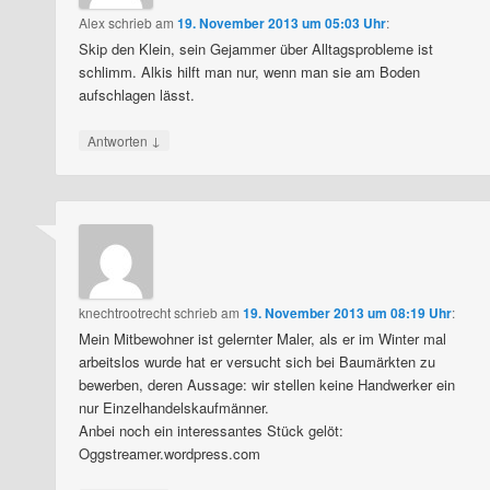
Alex
schrieb
am
19. November 2013 um 05:03 Uhr
:
Skip den Klein, sein Gejammer über Alltagsprobleme ist
schlimm. Alkis hilft man nur, wenn man sie am Boden
aufschlagen lässt.
↓
Antworten
knechtrootrecht
schrieb
am
19. November 2013 um 08:19 Uhr
:
Mein Mitbewohner ist gelernter Maler, als er im Winter mal
arbeitslos wurde hat er versucht sich bei Baumärkten zu
bewerben, deren Aussage: wir stellen keine Handwerker ein
nur Einzelhandelskaufmänner.
Anbei noch ein interessantes Stück gelöt:
Oggstreamer.wordpress.com