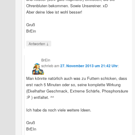
Ohrenbluten bekommen. Sowie Unsereiner. xD
Aber deine Idee ist wohl besser!
Gruß
BrEin
↓
Antworten
BrEin
schrieb
am
27. November 2013 um 21:42 Uhr
:
Man könnte natürlich auch was zu Futtern schicken, dass
erst nach 5 Minuten oder so, seine komplette Wirkung
(Ekelhafter Geschmack, Extreme Schärfe, Phosphorsäure
:P ) entfaltet. ^^
Ich habe da noch viele weitere Ideen.
Gruß
BrEIn