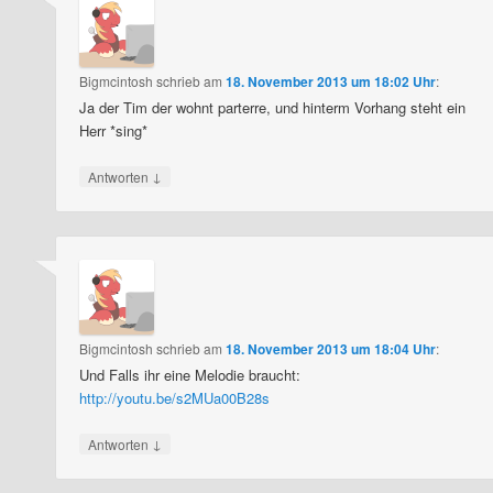
Bigmcintosh
schrieb
am
18. November 2013 um 18:02 Uhr
:
Ja der Tim der wohnt parterre, und hinterm Vorhang steht ein
Herr *sing*
↓
Antworten
Bigmcintosh
schrieb
am
18. November 2013 um 18:04 Uhr
:
Und Falls ihr eine Melodie braucht:
http://youtu.be/s2MUa00B28s
↓
Antworten