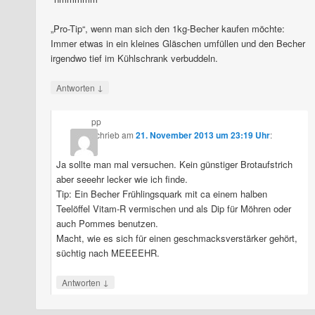
„Pro-Tip“, wenn man sich den 1kg-Becher kaufen möchte:
Immer etwas in ein kleines Gläschen umfüllen und den Becher
irgendwo tief im Kühlschrank verbuddeln.
↓
Antworten
pp
schrieb
am
21. November 2013 um 23:19 Uhr
:
Ja sollte man mal versuchen. Kein günstiger Brotaufstrich
aber seeehr lecker wie ich finde.
Tip: Ein Becher Frühlingsquark mit ca einem halben
Teelöffel Vitam-R vermischen und als Dip für Möhren oder
auch Pommes benutzen.
Macht, wie es sich für einen geschmacksverstärker gehört,
süchtig nach MEEEEHR.
↓
Antworten