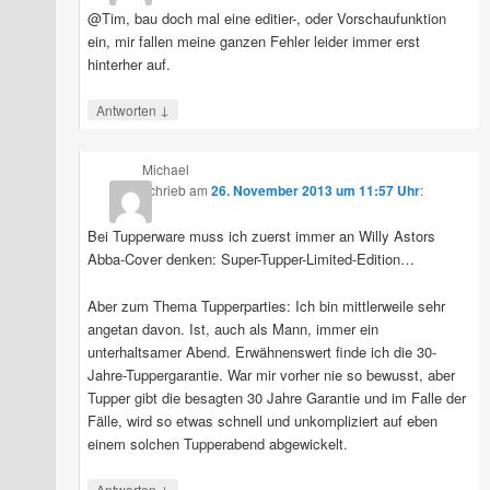
@Tim, bau doch mal eine editier-, oder Vorschaufunktion
ein, mir fallen meine ganzen Fehler leider immer erst
hinterher auf.
↓
Antworten
Michael
schrieb
am
26. November 2013 um 11:57 Uhr
:
Bei Tupperware muss ich zuerst immer an Willy Astors
Abba-Cover denken: Super-Tupper-Limited-Edition…
Aber zum Thema Tupperparties: Ich bin mittlerweile sehr
angetan davon. Ist, auch als Mann, immer ein
unterhaltsamer Abend. Erwähnenswert finde ich die 30-
Jahre-Tuppergarantie. War mir vorher nie so bewusst, aber
Tupper gibt die besagten 30 Jahre Garantie und im Falle der
Fälle, wird so etwas schnell und unkompliziert auf eben
einem solchen Tupperabend abgewickelt.
↓
Antworten