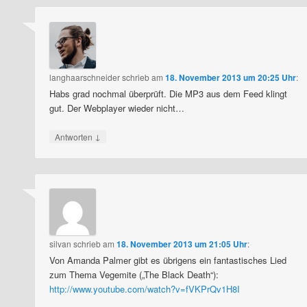
langhaarschneider
schrieb
am
18. November 2013 um 20:25 Uhr
:
Habs grad nochmal überprüft. Die MP3 aus dem Feed klingt
gut. Der Webplayer wieder nicht…
↓
Antworten
silvan
schrieb
am
18. November 2013 um 21:05 Uhr
:
Von Amanda Palmer gibt es übrigens ein fantastisches Lied
zum Thema Vegemite („The Black Death“):
http://www.youtube.com/watch?v=fVKPrQv1H8I