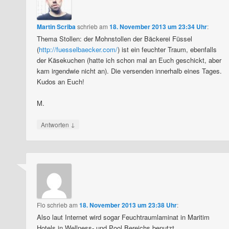
Martin Scriba
schrieb
am
18. November 2013 um 23:34 Uhr
:
Thema Stollen: der Mohnstollen der Bäckerei Füssel
(
http://fuesselbaecker.com/
) ist ein feuchter Traum, ebenfalls
der Käsekuchen (hatte ich schon mal an Euch geschickt, aber
kam irgendwie nicht an). Die versenden innerhalb eines Tages.
Kudos an Euch!
M.
↓
Antworten
Flo
schrieb
am
18. November 2013 um 23:38 Uhr
:
Also laut Internet wird sogar Feuchtraumlaminat in Maritim
Hotels in Wellness- und Pool Bereichs benutzt…