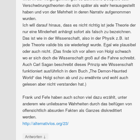
Verschwörungstheorien die sich später als wahr herausgestellt
haben und von der Mehrheit in deren Narrativ aufgenommen
wurden.
Ich will darauf hinaus, dass es nicht richtig ist jede Theorie der
nur eine Minderheit anhängt sofort als falsch zu bezeichnen.
Das ist wie in der Wissenschaft, also in der Physik z.B. ist
jede Theorie valide bis sie wiederlegt wurde. Egal wie plausibel
oder auch nicht. (Das finde ich vor allem von Holgi schwach
wo er sich doch die Wissenschaft groß auf die Fahne schreibt.
Auch Carl Sagan beschreibt dieses Prinzip wie Wissenschaft
funktioniert ausführlich in dem Buch „The Demon-Haunted
World“ das Holgi schon ab und zu erwähnte und wohl auch
gelesen aber nicht verstanden hat.)
Frank und Fefe haben auch schon viel dazu erzählt, unter
anderem wie unliebsame Wahrheiten durch das beifügen von
offensichtlich absurden Fakten als Ganzes diskreditiert
werden.
http://alternativlos.org/23/
↓
Antworten