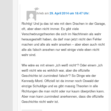
-gb-
schrieb
am
29. April 2014 um 18:47 Uhr
:
Richtig! Und ja das ist wie mit dem Drachen in der Garage,
oft, aber eben nicht immer. Es gibt viele
Verschwörungstheorien die sich im Nachhinein als wahr
herausgestellt haben, da darf man jetzt nicht den Fehler
machen und alle als wahr ansehen – aber eben auch nicht
alle als falsch ansehen nur weil einige viele eben nicht
wahr sind.
Wie wäre es mit einem „ich weiß nicht“? Oder einem „ich
weiß nicht wie es wirklich war, aber die offizielle
Geschichte ist zumindest falsch“? So Dinge wie der
Kennedy-Mord. Offiziell ist da immer noch Oswald der
einzige Schuldige und es gibt massig Theorien in alle
Richtungen die man nicht oder nur kaum überprüfen kann.
Aber man kann zumindest anerkennen, dass die offizielle
Geschichte nicht wahr ist.