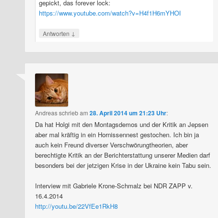
gepickt, das forever lock:
https://www.youtube.com/watch?v=H4f1H6mYHOI
↓
Antworten
Andreas
schrieb
am
28. April 2014 um 21:23 Uhr
:
Da hat Holgi mit den Montagsdemos und der Kritik an Jepsen
aber mal kräftig in ein Hornissennest gestochen. Ich bin ja
auch kein Freund diverser Verschwörungtheorien, aber
berechtigte Kritik an der Berichterstattung unserer Medien darf
besonders bei der jetzigen Krise in der Ukraine kein Tabu sein.
Interview mit Gabriele Krone-Schmalz bei NDR ZAPP v.
16.4.2014
http://youtu.be/22VfEe1RkH8