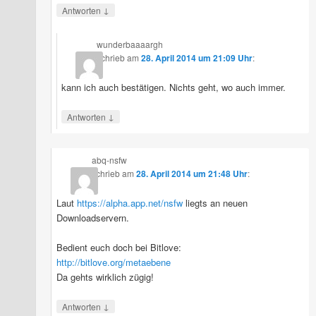
↓
Antworten
wunderbaaaargh
schrieb
am
28. April 2014 um 21:09 Uhr
:
kann ich auch bestätigen. Nichts geht, wo auch immer.
↓
Antworten
abq-nsfw
schrieb
am
28. April 2014 um 21:48 Uhr
:
Laut
https://alpha.app.net/nsfw
liegts an neuen
Downloadservern.
Bedient euch doch bei Bitlove:
http://bitlove.org/metaebene
Da gehts wirklich zügig!
↓
Antworten