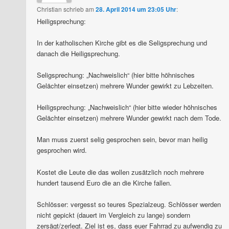
Christian
schrieb
am
28. April 2014 um 23:05 Uhr
:
Heiligsprechung:
In der katholischen Kirche gibt es die Seligsprechung und
danach die Heiligsprechung.
Seligsprechung: „Nachweislich“ (hier bitte höhnisches
Gelächter einsetzen) mehrere Wunder gewirkt zu Lebzeiten.
Heiligsprechung: „Nachweislich“ (hier bitte wieder höhnisches
Gelächter einsetzen) mehrere Wunder gewirkt nach dem Tode.
Man muss zuerst selig gesprochen sein, bevor man heilig
gesprochen wird.
Kostet die Leute die das wollen zusätzlich noch mehrere
hundert tausend Euro die an die Kirche fallen.
Schlösser: vergesst so teures Spezialzeug. Schlösser werden
nicht gepickt (dauert im Vergleich zu lange) sondern
zersägt/zerlegt. Ziel ist es, dass euer Fahrrad zu aufwendig zu