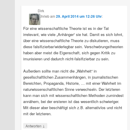
Dirk
schrieb
am
29. April 2014 um 12:26 Uhr
:
Für eine wissenschaftliche Theorie ist es in der Tat
irrelevant, wie viele „Anhänger“ sie hat. Damit es sich lohnt,
über eine wissenschaftliche Theorie zu diskutieren, muss
diese falsifizierbar/widerlegbar sein. Verschwörungstheorien
haben aber meist die Eigenschaft, sich gegen Kritik zu
imunisieren und dadurch nicht-falsifizierbar zu sein.
Außerdem sollte man nicht die „Wahrheit“ in
gesellschaftlichen Zusammenhängen, in journalistischen
Bereichten, Propaganda, Historie, … mit einer Wahrheit im
naturwissenschaftlichen Sinne verwechseln. Der letzteren
kann man sich mit wissenschaftlichen Methoden zumindest
annähern, bei der ersteren ist das wesentlich schwieriger.
Mit dieser aber beschäftigt sich z.B. alternativlos und nicht
mit der letzteren.
↓
Antworten