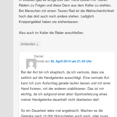
Rädern zu Folgen und diese Dann aus dem Keller zu stehlen.
Bei Menschen mit einem Teuren Rad ist die Wahrscheinlichkeit
hoch das dort auch noch andere stehen. Lediglich
Kneipengebbel haben sie stehenlassen.
Also auch im Keller die Räder anschließen.
↓
Antworten
Daniel
schrieb
am
30. April 2014 um 21:45 Uhr
:
Bei der Axt bin ich skeptisch, da ich vermute, dass sie
seitlich auf die Handgelenke ausschlägt. Eine normale Axt
kann ich zum Aufschlag gerade laufen lassen und mit einer
Hand fixieren, mit der anderen stabilisieren. Das ist mir
wichtig, da ich aufgrund einer alten Sportverletzung eines
meiner Handgelenke dauerhaft nicht überlasten darf.
So ein Dauertest wäre mal angebracht. Machen es die
Gelenke nach 10.000 Holzscheiten auch noch, oder muss