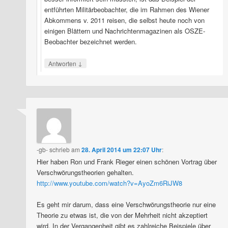
entführten Militärbeobachter, die im Rahmen des Wiener
Abkommens v. 2011 reisen, die selbst heute noch von
einigen Blättern und Nachrichtenmagazinen als OSZE-
Beobachter bezeichnet werden.
↓
Antworten
-gb-
schrieb
am
28. April 2014 um 22:07 Uhr
:
Hier haben Ron und Frank Rieger einen schönen Vortrag über
Verschwörungstheorien gehalten.
http://www.youtube.com/watch?v=AyoZm6RiJW8
Es geht mir darum, dass eine Verschwörungstheorie nur eine
Theorie zu etwas ist, die von der Mehrheit nicht akzeptiert
wird. In der Vergangenheit gibt es zahlreiche Beispiele über