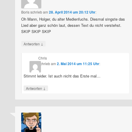
Boris
schrieb
am
28. April 2014 um 20:12 Uhr
:
Oh Mann, Holger, du alter Medienfuchs. Diesmal singste das
Lied aber ganz schön laut, dessen Text du nicht verstehst.
SKIP SKIP SKIP
↓
Antworten
Chris
schrieb
am
2. Mai 2014 um 11:25 Uhr
:
Stimmt leider. Ist auch nicht das Erste mal…
↓
Antworten