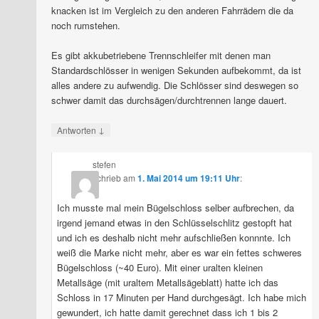
knacken ist im Vergleich zu den anderen Fahrrädern die da
noch rumstehen.
Es gibt akkubetriebene Trennschleifer mit denen man
Standardschlösser in wenigen Sekunden aufbekommt, da ist
alles andere zu aufwendig. Die Schlösser sind deswegen so
schwer damit das durchsägen/durchtrennen lange dauert.
↓
Antworten
stefen
schrieb
am
1. Mai 2014 um 19:11 Uhr
:
Ich musste mal mein Bügelschloss selber aufbrechen, da
irgend jemand etwas in den Schlüsselschlitz gestopft hat
und ich es deshalb nicht mehr aufschließen konnnte. Ich
weiß die Marke nicht mehr, aber es war ein fettes schweres
Bügelschloss (~40 Euro). Mit einer uralten kleinen
Metallsäge (mit uraltem Metallsägeblatt) hatte ich das
Schloss in 17 Minuten per Hand durchgesägt. Ich habe mich
gewundert, ich hatte damit gerechnet dass ich 1 bis 2