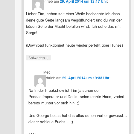
schrieb
am
29. April 2014 um 12:17 Uhr
:
Lieber Tim, schon seit einer Weile beobachte ich dass
deine gute Seite langsam wegdiffundiert und du von der
bösen Seite der Macht befallen wirst. Ich sehe das mit
Sorge!
(Download funktioniert heute wieder perfekt über iTunes)
↓
Antworten
Meo
schrieb
am
29. April 2014 um 19:33 Uhr
:
Na in der Freakshow ist Tim ja schon der
Podcastimperator und Denis, seine rechte Hand, vadert
bereits munter vor sich hin. ;)
Und George Lucas hat das alles schon vorher gewusst…
dieser schlaue Fuchs… ;)