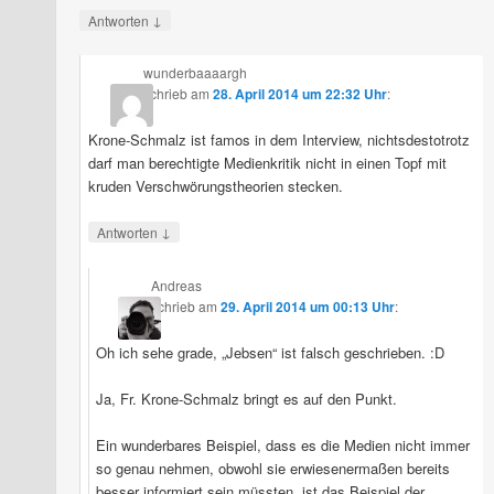
↓
Antworten
wunderbaaaargh
schrieb
am
28. April 2014 um 22:32 Uhr
:
Krone-Schmalz ist famos in dem Interview, nichtsdestotrotz
darf man berechtigte Medienkritik nicht in einen Topf mit
kruden Verschwörungstheorien stecken.
↓
Antworten
Andreas
schrieb
am
29. April 2014 um 00:13 Uhr
:
Oh ich sehe grade, „Jebsen“ ist falsch geschrieben. :D
Ja, Fr. Krone-Schmalz bringt es auf den Punkt.
Ein wunderbares Beispiel, dass es die Medien nicht immer
so genau nehmen, obwohl sie erwiesenermaßen bereits
besser informiert sein müssten, ist das Beispiel der