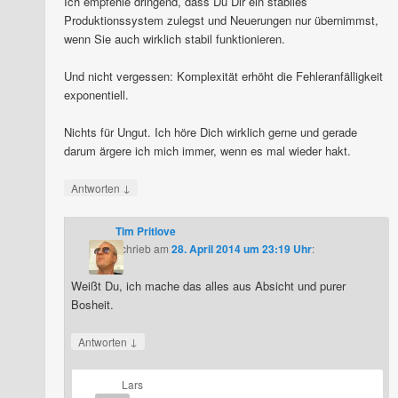
Ich empfehle dringend, dass Du Dir ein stabiles
Produktionssystem zulegst und Neuerungen nur übernimmst,
wenn Sie auch wirklich stabil funktionieren.
Und nicht vergessen: Komplexität erhöht die Fehleranfälligkeit
exponentiell.
Nichts für Ungut. Ich höre Dich wirklich gerne und gerade
darum ärgere ich mich immer, wenn es mal wieder hakt.
↓
Antworten
Tim Pritlove
schrieb
am
28. April 2014 um 23:19 Uhr
:
Weißt Du, ich mache das alles aus Absicht und purer
Bosheit.
↓
Antworten
Lars