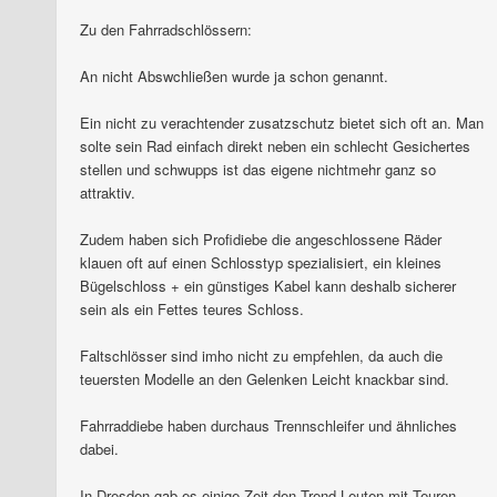
Zu den Fahrradschlössern:
An nicht Abswchließen wurde ja schon genannt.
Ein nicht zu verachtender zusatzschutz bietet sich oft an. Man
solte sein Rad einfach direkt neben ein schlecht Gesichertes
stellen und schwupps ist das eigene nichtmehr ganz so
attraktiv.
Zudem haben sich Profidiebe die angeschlossene Räder
klauen oft auf einen Schlosstyp spezialisiert, ein kleines
Bügelschloss + ein günstiges Kabel kann deshalb sicherer
sein als ein Fettes teures Schloss.
Faltschlösser sind imho nicht zu empfehlen, da auch die
teuersten Modelle an den Gelenken Leicht knackbar sind.
Fahrraddiebe haben durchaus Trennschleifer und ähnliches
dabei.
In Dresden gab es einige Zeit den Trend Leuten mit Teuren