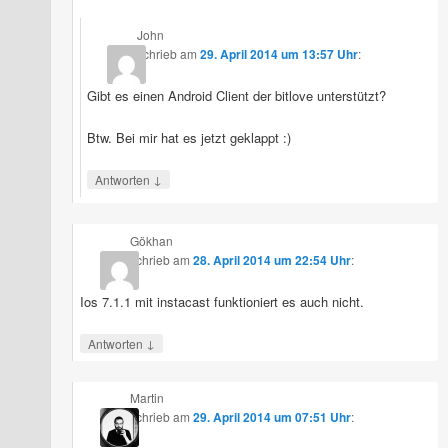
John
schrieb
am
29. April 2014 um 13:57 Uhr
:
Gibt es einen Android Client der bitlove unterstützt?
Btw. Bei mir hat es jetzt geklappt :)
↓
Antworten
Gökhan
schrieb
am
28. April 2014 um 22:54 Uhr
:
Ios 7.1.1 mit instacast funktioniert es auch nicht.
↓
Antworten
Martin
schrieb
am
29. April 2014 um 07:51 Uhr
: