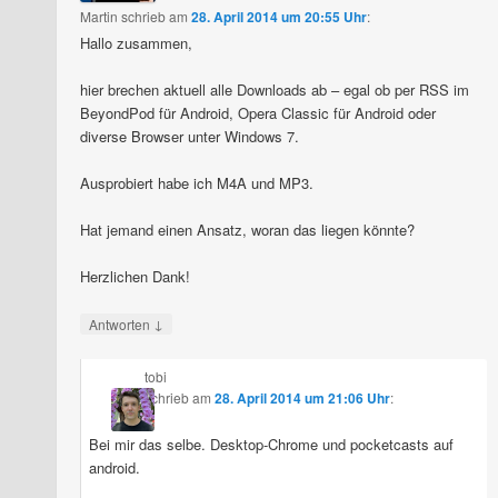
Martin
schrieb
am
28. April 2014 um 20:55 Uhr
:
Hallo zusammen,
hier brechen aktuell alle Downloads ab – egal ob per RSS im
BeyondPod für Android, Opera Classic für Android oder
diverse Browser unter Windows 7.
Ausprobiert habe ich M4A und MP3.
Hat jemand einen Ansatz, woran das liegen könnte?
Herzlichen Dank!
↓
Antworten
tobi
schrieb
am
28. April 2014 um 21:06 Uhr
:
Bei mir das selbe. Desktop-Chrome und pocketcasts auf
android.