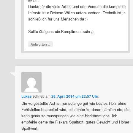
@Tim
Danke für die viele Arbeit und den Versuch die komplexe
Infrastruktur Deinem Willen unterzuordnen. Technik ist ja
schließlich für uns Menschen da :)
Sollte übrigens ein Kompliment sein ;)
↓
Antworten
Lukas
schrieb
am
28. April 2014 um 22:57 Uhr
:
Die vorgestellte Axt ist nur solange gut wie bestes Holz ohne
Fehlstellen bearbeitet wird, effizienter ist daran nämlich nix, die
kann genauso rausspringen wie eine Herkömmliche. Ich
empfehle gerne die Fiskars Spaltaxt, gutes Gewicht und Hoher
Spaltwert.