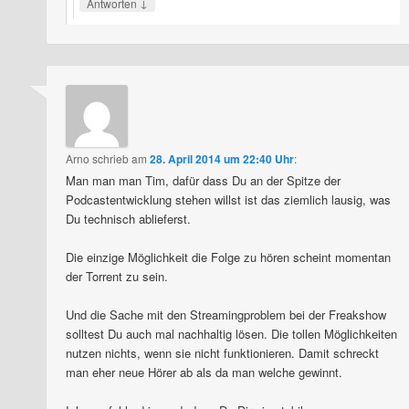
↓
Antworten
Arno
schrieb
am
28. April 2014 um 22:40 Uhr
:
Man man man Tim, dafür dass Du an der Spitze der
Podcastentwicklung stehen willst ist das ziemlich lausig, was
Du technisch ablieferst.
Die einzige Möglichkeit die Folge zu hören scheint momentan
der Torrent zu sein.
Und die Sache mit den Streamingproblem bei der Freakshow
solltest Du auch mal nachhaltig lösen. Die tollen Möglichkeiten
nutzen nichts, wenn sie nicht funktionieren. Damit schreckt
man eher neue Hörer ab als da man welche gewinnt.