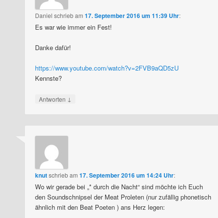
Daniel
schrieb
am
17. September 2016 um 11:39 Uhr
:
Es war wie immer ein Fest!
Danke dafür!
https://www.youtube.com/watch?v=2FVB9aQD5zU
Kennste?
↓
Antworten
knut
schrieb
am
17. September 2016 um 14:24 Uhr
:
Wo wir gerade bei „* durch die Nacht“ sind möchte ich Euch
den Soundschnipsel der Meat Proleten (nur zufällig phonetisch
ähnlich mit den Beat Poeten ) ans Herz legen: