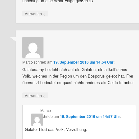
unbedingt in eine Wrint Folge gießen :D
↓
Antworten
Marco
schrieb
am
19. September 2016 um 14:54 Uhr
:
Galatasaray bezieht sich auf die Galaten, ein altkeltisches
Volk, welches in der Region um den Bosporus gelebt hat. Frei
übersetzt bedeutet es quasi nichts anderes als Celtic Istanbul
↓
Antworten
Marco
schrieb
am
19. September 2016 um 14:57 Uhr
:
Galater hieß das Volk, Verzeihung.