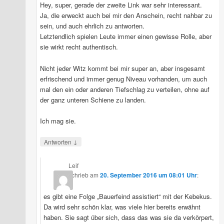
Relativistisch
Hey, super, gerade der zweite Link war sehr interessant.
e
Ja, die erweckt auch bei mir den Anschein, recht nahbar zu
Atomhaubitz
sein, und auch ehrlich zu antworten.
en
Letztendlich spielen Leute immer einen gewisse Rolle, aber
Jonathan
sie wirkt recht authentisch.
Schneider
zu
NSFW050
Nicht jeder Witz kommt bei mir super an, aber insgesamt
Relativistisch
erfrischend und immer genug Niveau vorhanden, um auch
e
mal den ein oder anderen Tiefschlag zu verteilen, ohne auf
Atomhaubitz
der ganz unteren Schiene zu landen.
en
asdfjklö
zu
Ich mag sie.
NSFW099
Kanzlerkind
↓
Antworten
Sebastian
Lizzi
zu
Leif
NSFW099
schrieb
am
20. September 2016 um 08:01 Uhr
:
Kanzlerkind
Sebastian
es gibt eine Folge „Bauerfeind assistiert“ mit der Kebekus.
Rephlax
zu
Da wird sehr schön klar, was viele hier bereits erwähnt
NSFW099
haben. Sie sagt über sich, dass das was sie da verkörpert,
Kanzlerkind