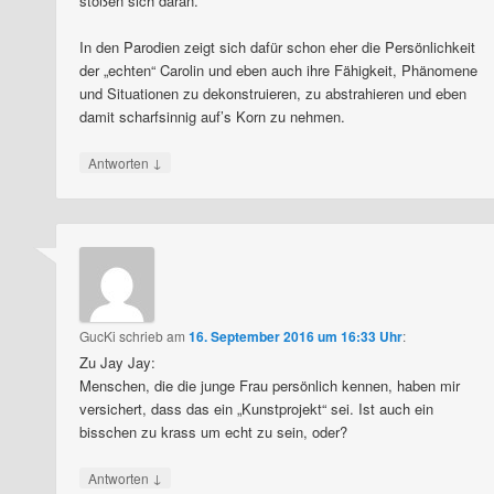
stoßen sich daran.
In den Parodien zeigt sich dafür schon eher die Persönlichkeit
der „echten“ Carolin und eben auch ihre Fähigkeit, Phänomene
und Situationen zu dekonstruieren, zu abstrahieren und eben
damit scharfsinnig auf’s Korn zu nehmen.
↓
Antworten
GucKi
schrieb
am
16. September 2016 um 16:33 Uhr
:
Zu Jay Jay:
Menschen, die die junge Frau persönlich kennen, haben mir
versichert, dass das ein „Kunstprojekt“ sei. Ist auch ein
bisschen zu krass um echt zu sein, oder?
↓
Antworten