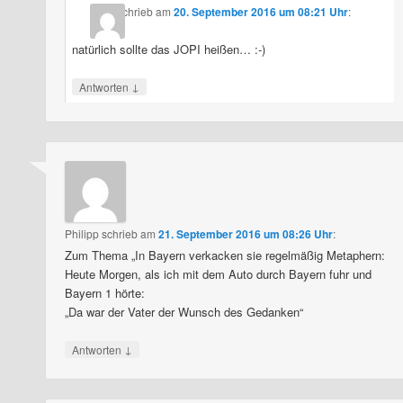
schrieb
am
20. September 2016 um 08:21 Uhr
:
natürlich sollte das JOPI heißen… :-)
↓
Antworten
Philipp
schrieb
am
21. September 2016 um 08:26 Uhr
:
Zum Thema „In Bayern verkacken sie regelmäßig Metaphern:
Heute Morgen, als ich mit dem Auto durch Bayern fuhr und
Bayern 1 hörte:
„Da war der Vater der Wunsch des Gedanken“
↓
Antworten