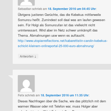
Sebastian
schrieb
am
18. September 2016 um 04:45 Uhr
:
Übrigens justieren Gerüchte, das die Kebekus mittlerweile
Somuncu heißt. Zumindest soll daal was am laufen gewesen
sein. Für Holgi als Somuncufan ist das vielleicht nicht
uninteressant. Wird aber im Netz schwer umkämpft das
Thema. Abmahnungen usw wenn es auftaucht.
http://www.utopianreflections.net/kabarettistin-carolin-kebekus-
schickt-kleinem-onlineportal-25-000-euro-abmahnung/
↓
Antworten
Felix
schrieb
am
18. September 2016 um 11:35 Uhr
:
Dieses Nachfragen über die Sache, wie das plötzlich mit dem
warmen Wasser oder mit Telefon war, muss Holger aber