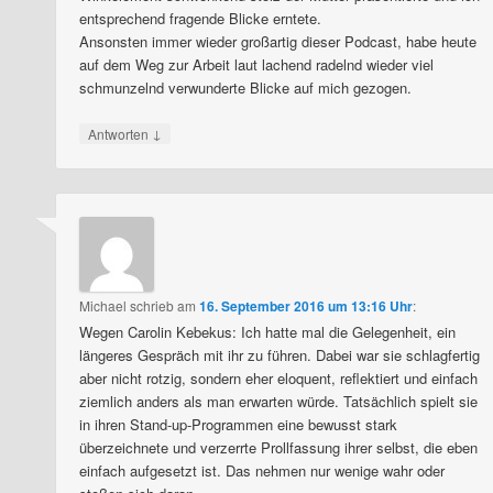
entsprechend fragende Blicke erntete.
Ansonsten immer wieder großartig dieser Podcast, habe heute
auf dem Weg zur Arbeit laut lachend radelnd wieder viel
schmunzelnd verwunderte Blicke auf mich gezogen.
↓
Antworten
Michael
schrieb
am
16. September 2016 um 13:16 Uhr
:
Wegen Carolin Kebekus: Ich hatte mal die Gelegenheit, ein
längeres Gespräch mit ihr zu führen. Dabei war sie schlagfertig
aber nicht rotzig, sondern eher eloquent, reflektiert und einfach
ziemlich anders als man erwarten würde. Tatsächlich spielt sie
in ihren Stand-up-Programmen eine bewusst stark
überzeichnete und verzerrte Prollfassung ihrer selbst, die eben
einfach aufgesetzt ist. Das nehmen nur wenige wahr oder