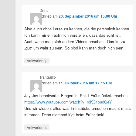
Dnns
schrieb
am
20. September 2016 um 15:00 Uhr
:
Also auch ohne Leute zu kennen, die die persönlich kennen.
Ich kann mir einfach nich vorstellen, dass das echt ist.
Auch wenn man sich andere Videos anschaut. Das ist zu
„gut“ um wahr zu sein. So blöd kann man doch nich sein.
↓
Antworten
Tranquillo
schrieb
am
11. Oktober 2016 um 17:15 Uhr
:
Jay Jay beantwortet Fragen im Sat.1 Frühstücksfernsehen:
https://www.youtube.com/watch?v=rdKG1oudQ4Y
Und wir wissen, alles was Frühstücksfernsehen macht muss
stimmen. Denn niemand lügt beim Frühstück!
↓
Antworten