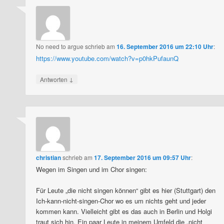
No need to argue
schrieb
am
16. September 2016 um 22:10 Uhr
:
https://www.youtube.com/watch?v=p0hkPufaunQ
↓
Antworten
christian
schrieb
am
17. September 2016 um 09:57 Uhr
:
Wegen im Singen und im Chor singen:
Für Leute „die nicht singen können“ gibt es hier (Stuttgart) den
Ich-kann-nicht-singen-Chor wo es um nichts geht und jeder
kommen kann. Vielleicht gibt es das auch in Berlin und Holgi
traut sich hin. Ein paar Leute in meinem Umfeld die „nicht