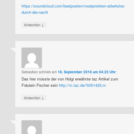
https://soundcloud.com/beatpoeten/meatproleten-arbeitslos-
durch-die-nacht
↓
Antworten
Sebastian
schrieb
am
18. September 2016 um 04:22 Uhr
:
Das hier müsste der von Holgi erwähnte taz Artikel zum
Fräulein Fischer sein
http://m.taz.de/!5051425;m
↓
Antworten