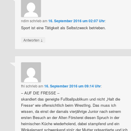
ndim
schrieb
am
16. September 2016 um 02:07 Uhr
:
Sport ist eine Tätigkeit als Selbstzweck betrieben.
↓
Antworten
fhi
schrieb
am
16. September 2016 um 09:14 Uhr
:
– AUF DIE FRESSE –
skandiert das geneigte Fußballpublikum und nicht „Halt die
Fresse“ wie offensichtlich beim Wrestling. Das muss ich
wissen, da einst der damals vierjährige Junior nach seinem
ersten Besuch an der Alten Försterei diesen Spruch in der
heimischen Küche wiederholend, dabei stampfend und ein
Winkelement schwenkend stolz der Mutter präsentierte und ich