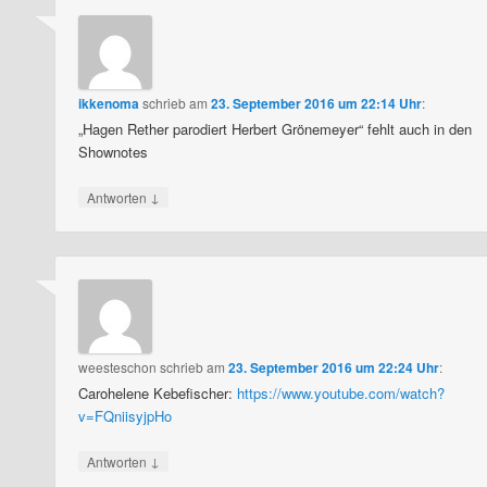
ikkenoma
schrieb
am
23. September 2016 um 22:14 Uhr
:
„Hagen Rether parodiert Herbert Grönemeyer“ fehlt auch in den
Shownotes
↓
Antworten
weesteschon
schrieb
am
23. September 2016 um 22:24 Uhr
:
Carohelene Kebefischer:
https://www.youtube.com/watch?
v=FQniisyjpHo
↓
Antworten