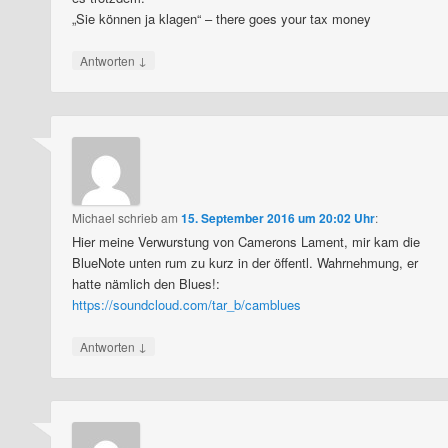
„Sie können ja klagen“ – there goes your tax money
↓
Antworten
Michael
schrieb
am
15. September 2016 um 20:02 Uhr
:
Hier meine Verwurstung von Camerons Lament, mir kam die
BlueNote unten rum zu kurz in der öffentl. Wahrnehmung, er
hatte nämlich den Blues!:
https://soundcloud.com/tar_b/camblues
↓
Antworten