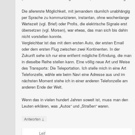
Die allererste Möglichkeit, mit jemandem räumlich unabhängig
per Sprache zu kommunizieren, instantan, ohne wochenlange
Wartezeit (vgl. Brief) oder Profis, die elektrische Signale erst
übersetzen (vgl. Morsen), war etwas, das man sich bis dahin
nicht vorstellen konnte.
Vergleichbar ist das mit dem ersten Auto, der ersten Email
oder dem ersten Flug zwischen zwei Kontinenten. In der
Zukunft sehe ich nur eine entfernt mögliche Erfindung, die man
in dieselbe Reihe stellen kann. Eine völlig neue Art und Weise
des Transports: Die Teleportation. Ich stelle mich in eine Art
Telefonzelle, wähle wie beim Navi eine Adresse aus und im
nächsten Moment stehe ich in einer anderen Telefonzelle am
anderen Ende der Welt.
Wenn das in vielen hundert Jahren soweit ist, muss man den
Leuten erklären, was „Autos“ und „Straßen“ waren.
↓
Antworten
Leif