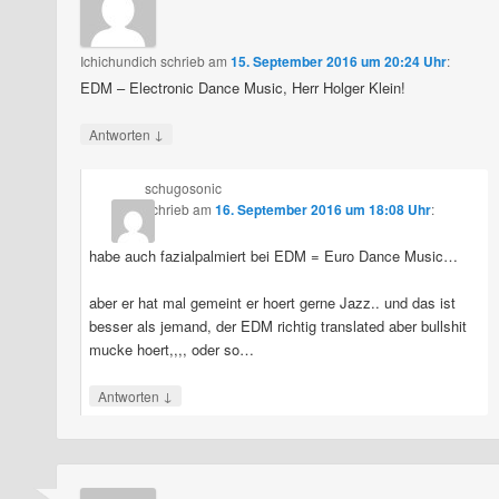
Ichichundich
schrieb
am
15. September 2016 um 20:24 Uhr
:
EDM – Electronic Dance Music, Herr Holger Klein!
↓
Antworten
schugosonic
schrieb
am
16. September 2016 um 18:08 Uhr
:
habe auch fazialpalmiert bei EDM = Euro Dance Music…
aber er hat mal gemeint er hoert gerne Jazz.. und das ist
besser als jemand, der EDM richtig translated aber bullshit
mucke hoert,,,, oder so…
↓
Antworten