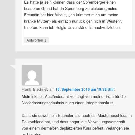
Es hätte ja sein können dass der Spremberger einen
besseren Grund hat, in Spremberg zu bleiben („meine
Freundin hat hier Arbeit“, „ich kümmer mich um meine
kranke Mutter“) als einfach nur „ick geh nich in Westen“.
Insofern kann ich Holgis Unverständnis nachvollziehen.
↓
Antworten
Frank_B
schrieb
am
15. September 2016 um 19:32 Uhr
:
Mein lokales Ausländeramt verlangt von meiner Frau für die
Niederlassungserlaubnis auch einen Integrationskurs.
Dass sie sowohl ein Bachelor- als auch ein Masterabschluss in
Deutschland hat, und dass sogar laut Verwaltungsvorschrift
von einem dermaßen deplatzierten Kurs befreit, verlangen sie
es trotzdem.