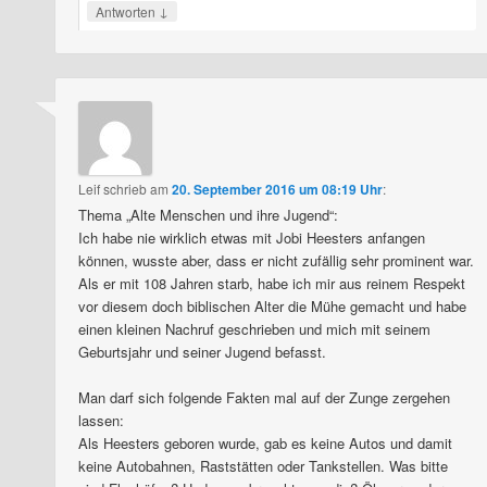
↓
Antworten
Leif
schrieb
am
20. September 2016 um 08:19 Uhr
:
Thema „Alte Menschen und ihre Jugend“:
Ich habe nie wirklich etwas mit Jobi Heesters anfangen
können, wusste aber, dass er nicht zufällig sehr prominent war.
Als er mit 108 Jahren starb, habe ich mir aus reinem Respekt
vor diesem doch biblischen Alter die Mühe gemacht und habe
einen kleinen Nachruf geschrieben und mich mit seinem
Geburtsjahr und seiner Jugend befasst.
Man darf sich folgende Fakten mal auf der Zunge zergehen
lassen:
Als Heesters geboren wurde, gab es keine Autos und damit
keine Autobahnen, Raststätten oder Tankstellen. Was bitte