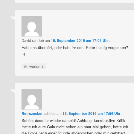
David
schrieb
am
16. September 2016 um 17:01 Uhr
:
Hab ichs überhört, oder habt ihr echt Peter Lustig vergessen?
:-(
↓
Antworten
Retrozocker
schrieb
am
16. September 2016 um 17:56 Uhr
:
Schön, dass ihr wieder da seid! Achtung, konstruktive Kritik:
Hätte ich eure Gala nicht schon ein paar Mal gehört, hätte ich
die Folge nach einer Stunde abgebrochen oder mir verbittert