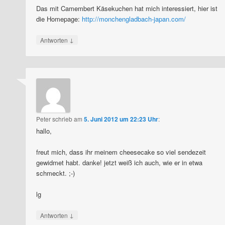
Das mit Camembert Käsekuchen hat mich interessiert, hier ist
die Homepage:
http://monchengladbach-japan.com/
↓
Antworten
Peter
schrieb
am
5. Juni 2012 um 22:23 Uhr
:
hallo,
freut mich, dass ihr meinem cheesecake so viel sendezeit
gewidmet habt. danke! jetzt weiß ich auch, wie er in etwa
schmeckt. ;-)
lg
↓
Antworten