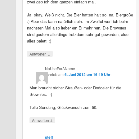
zwei geb ich dem ganzen einfach mal.
Ja, okay. Weiß nicht. Die Eier hatten halt so, na, Eiergröße
:) Aber das kann natürlich sein. Im Zweifel werf ich beim
nächsten Mal also lieber ein Ei mehr rein. Die Brownies
sind gestern allerdings trotzdem sehr gut geworden, also
alles paletti :)
↓
Antworten
NoUseForAName
schrieb
am
6. Juni 2012 um 16:19 Uhr
:
Man braucht sicher Straußen- oder Dodoeier für die
Brownies. ;-)
Tolle Sendung, Glückwunsch zum 50.
↓
Antworten
steff