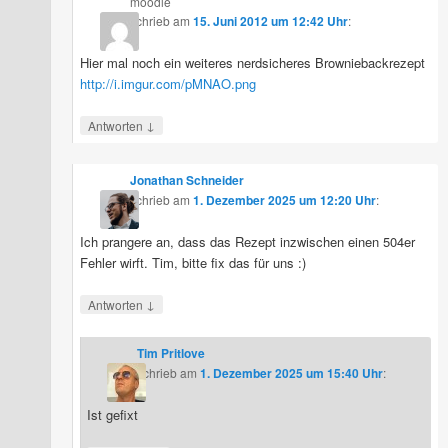
moodle
schrieb
am
15. Juni 2012 um 12:42 Uhr
:
Hier mal noch ein weiteres nerdsicheres Browniebackrezept
http://i.imgur.com/pMNAO.png
↓
Antworten
Jonathan Schneider
schrieb
am
1. Dezember 2025 um 12:20 Uhr
:
Ich prangere an, dass das Rezept inzwischen einen 504er
Fehler wirft. Tim, bitte fix das für uns :)
↓
Antworten
Tim Pritlove
schrieb
am
1. Dezember 2025 um 15:40 Uhr
:
Ist gefixt