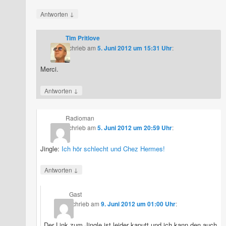
↓
Antworten
Tim Pritlove
schrieb
am
5. Juni 2012 um 15:31 Uhr
:
Merci.
↓
Antworten
Radioman
schrieb
am
5. Juni 2012 um 20:59 Uhr
:
Jingle:
Ich hör schlecht und Chez Hermes!
↓
Antworten
Gast
schrieb
am
9. Juni 2012 um 01:00 Uhr
:
Der Link zum Jingle ist leider kaputt und ich kann den auch