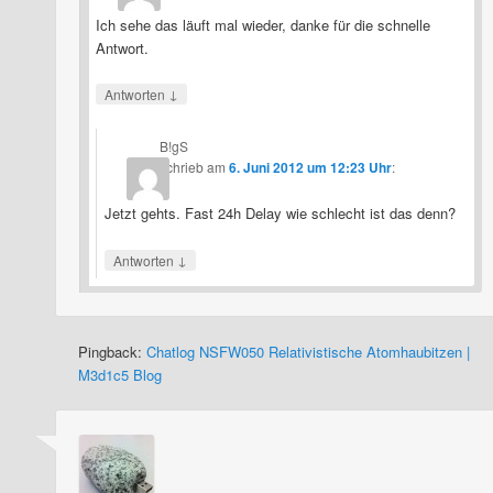
Ich sehe das läuft mal wieder, danke für die schnelle
Antwort.
↓
Antworten
B!gS
schrieb
am
6. Juni 2012 um 12:23 Uhr
:
Jetzt gehts. Fast 24h Delay wie schlecht ist das denn?
↓
Antworten
Pingback:
Chatlog NSFW050 Relativistische Atomhaubitzen |
M3d1c5 Blog