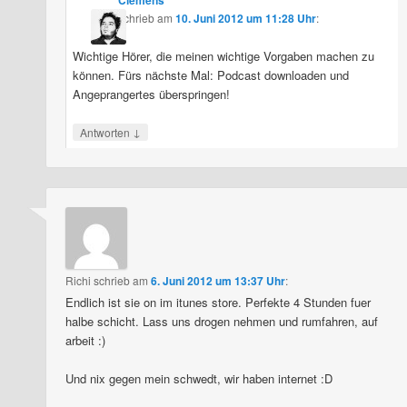
schrieb
am
10. Juni 2012 um 11:28 Uhr
:
Wichtige Hörer, die meinen wichtige Vorgaben machen zu
können. Fürs nächste Mal: Podcast downloaden und
Angeprangertes überspringen!
↓
Antworten
Richi
schrieb
am
6. Juni 2012 um 13:37 Uhr
:
Endlich ist sie on im itunes store. Perfekte 4 Stunden fuer
halbe schicht. Lass uns drogen nehmen und rumfahren, auf
arbeit :)
Und nix gegen mein schwedt, wir haben internet :D