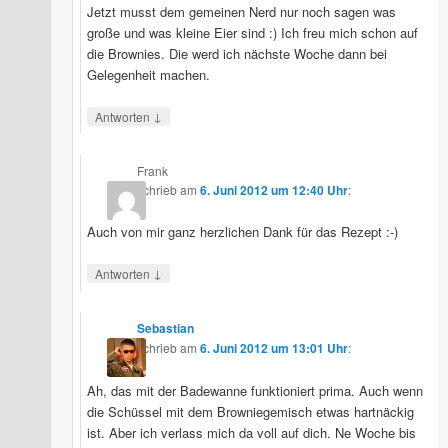
Jetzt musst dem gemeinen Nerd nur noch sagen was
große und was kleine Eier sind :) Ich freu mich schon auf
die Brownies. Die werd ich nächste Woche dann bei
Gelegenheit machen.
↓
Antworten
Frank
schrieb
am
6. Juni 2012 um 12:40 Uhr
:
Auch von mir ganz herzlichen Dank für das Rezept :-)
↓
Antworten
Sebastian
schrieb
am
6. Juni 2012 um 13:01 Uhr
:
Ah, das mit der Badewanne funktioniert prima. Auch wenn
die Schüssel mit dem Browniegemisch etwas hartnäckig
ist. Aber ich verlass mich da voll auf dich. Ne Woche bis