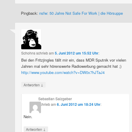
Pingback:
nsfw: 50 Jahre Not Safe For Work | die Hörsuppe
Schohns
schrieb
am
5. Juni 2012 um 15:52 Uhr
:
Bei den Fritzjingles fällt mir ein, dass MDR Sputnik vor vielen
Jahren mal sehr hörenswerte Radiowerbung gemacht hat ;)
http://www.youtube.com/watch?v=DW0x7hJTaJ4
↓
Antworten
Sebastian Salzgeber
schrieb
am
6. Juni 2012 um 18:24 Uhr
:
Nein.
↓
Antworten