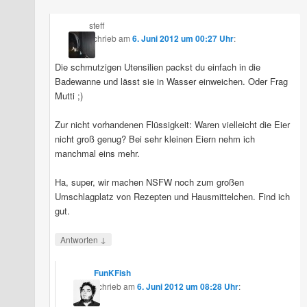
steff
schrieb
am
6. Juni 2012 um 00:27 Uhr
:
Die schmutzigen Utensilien packst du einfach in die
Badewanne und lässt sie in Wasser einweichen. Oder Frag
Mutti ;)
Zur nicht vorhandenen Flüssigkeit: Waren vielleicht die Eier
nicht groß genug? Bei sehr kleinen Eiern nehm ich
manchmal eins mehr.
Ha, super, wir machen NSFW noch zum großen
Umschlagplatz von Rezepten und Hausmittelchen. Find ich
gut.
↓
Antworten
FunKFish
schrieb
am
6. Juni 2012 um 08:28 Uhr
: