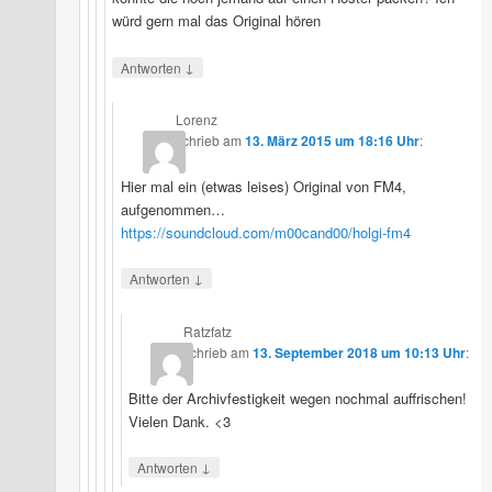
würd gern mal das Original hören
↓
Antworten
Lorenz
schrieb
am
13. März 2015 um 18:16 Uhr
:
Hier mal ein (etwas leises) Original von FM4,
aufgenommen…
https://soundcloud.com/m00cand00/holgi-fm4
↓
Antworten
Ratzfatz
schrieb
am
13. September 2018 um 10:13 Uhr
:
Bitte der Archivfestigkeit wegen nochmal auffrischen!
Vielen Dank. <3
↓
Antworten