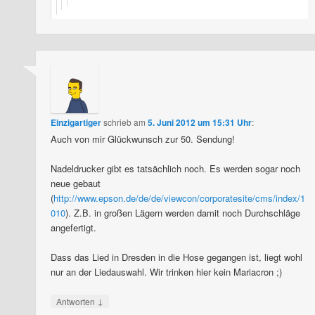
Einzigartiger
schrieb
am
5. Juni 2012 um 15:31 Uhr
:
Auch von mir Glückwunsch zur 50. Sendung!
Nadeldrucker gibt es tatsächlich noch. Es werden sogar noch
neue gebaut
(
http://www.epson.de/de/de/viewcon/corporatesite/cms/index/1
010
). Z.B. in großen Lägern werden damit noch Durchschläge
angefertigt.
Dass das Lied in Dresden in die Hose gegangen ist, liegt wohl
nur an der Liedauswahl. Wir trinken hier kein Mariacron ;)
↓
Antworten