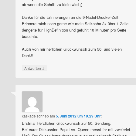
ab wenn die Schrift zu klein wird ;)
Danke für die Erinnerungen an die 9-Nadel-Drucker-Zeit.
Erinnere mich noch gerne wie mein Seikosha 3x über 1 Zeile
dengelte für HighDefinition und gefühlt 10 Minuten pro Seite
brauchte.
Auch von mir herlichen Glückwunsch zum 50, und vielen
Dank!!
↓
Antworten
kaskade
schrieb
am
5. Juni 2012 um 19:29 Uhr
:
Erstmal Herzlichen Glückwunsch zur 50. Sendung.
Bei eurer Diskussion Papst vs. Queen messt ihr mit zweierlei
Maß. Die Queen hätte durchaus auch mal politisch Stellung