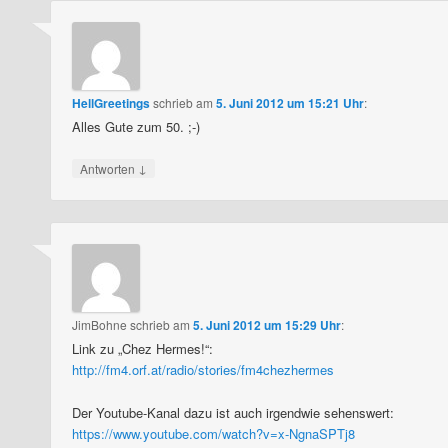
HellGreetings
schrieb
am
5. Juni 2012 um 15:21 Uhr
:
Alles Gute zum 50. ;-)
↓
Antworten
JimBohne
schrieb
am
5. Juni 2012 um 15:29 Uhr
:
Link zu „Chez Hermes!“:
http://fm4.orf.at/radio/stories/fm4chezhermes
Der Youtube-Kanal dazu ist auch irgendwie sehenswert:
https://www.youtube.com/watch?v=x-NgnaSPTj8