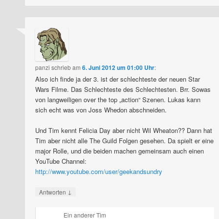
panzi
schrieb
am
6. Juni 2012 um 01:00 Uhr
:
Also ich finde ja der 3. ist der schlechteste der neuen Star
Wars Filme. Das Schlechteste des Schlechtesten. Brr. Sowas
von langweiligen over the top „action“ Szenen. Lukas kann
sich echt was von Joss Whedon abschneiden.
Und Tim kennt Felicia Day aber nicht Wil Wheaton?? Dann hat
Tim aber nicht alle The Guild Folgen gesehen. Da spielt er eine
major Rolle, und die beiden machen gemeinsam auch einen
YouTube Channel:
http://www.youtube.com/user/geekandsundry
↓
Antworten
Ein anderer Tim