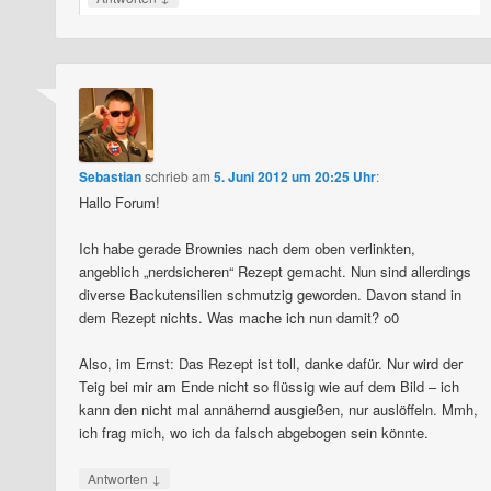
Sebastian
schrieb
am
5. Juni 2012 um 20:25 Uhr
:
Hallo Forum!
Ich habe gerade Brownies nach dem oben verlinkten,
angeblich „nerdsicheren“ Rezept gemacht. Nun sind allerdings
diverse Backutensilien schmutzig geworden. Davon stand in
dem Rezept nichts. Was mache ich nun damit? o0
Also, im Ernst: Das Rezept ist toll, danke dafür. Nur wird der
Teig bei mir am Ende nicht so flüssig wie auf dem Bild – ich
kann den nicht mal annähernd ausgießen, nur auslöffeln. Mmh,
ich frag mich, wo ich da falsch abgebogen sein könnte.
↓
Antworten