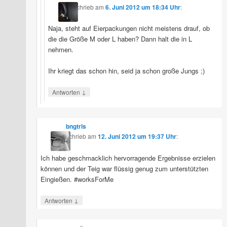
schrieb
am
6. Juni 2012 um 18:34 Uhr
:
Naja, steht auf Eierpackungen nicht meistens drauf, ob
die die Größe M oder L haben? Dann halt die in L
nehmen.
Ihr kriegt das schon hin, seid ja schon große Jungs ;)
↓
Antworten
bngtrls
schrieb
am
12. Juni 2012 um 19:37 Uhr
:
Ich habe geschmacklich hervorragende Ergebnisse erzielen
können und der Teig war flüssig genug zum unterstützten
Eingießen. #worksForMe
↓
Antworten