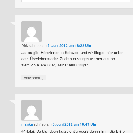
Dirk
schrieb
am
5. Juni 2012 um 18:22 Uhr
:
Ja, es gibt HörerInnen in Schwedt und wir fliegen hier unter
dem Überlebensradar. Zudem erzeugen wir hier aus so
ziemlich allem CO2, selbst aus Grillgut.
↓
Antworten
manka
schrieb
am
5. Juni 2012 um 18:49 Uhr
:
@Holgi: Du bist doch kurzsichtig oder? dann nimm die Brille