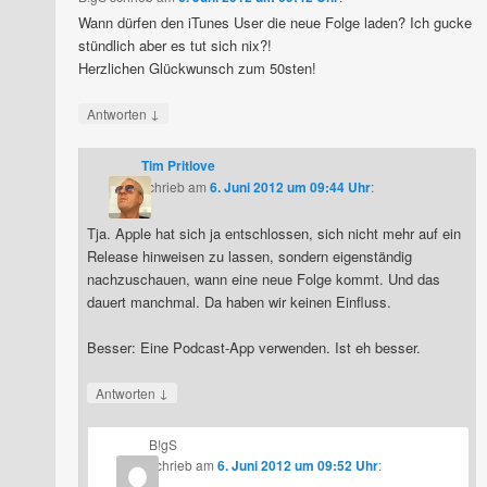
Wann dürfen den iTunes User die neue Folge laden? Ich gucke
stündlich aber es tut sich nix?!
Herzlichen Glückwunsch zum 50sten!
↓
Antworten
Tim Pritlove
schrieb
am
6. Juni 2012 um 09:44 Uhr
:
Tja. Apple hat sich ja entschlossen, sich nicht mehr auf ein
Release hinweisen zu lassen, sondern eigenständig
nachzuschauen, wann eine neue Folge kommt. Und das
dauert manchmal. Da haben wir keinen Einfluss.
Besser: Eine Podcast-App verwenden. Ist eh besser.
↓
Antworten
B!gS
schrieb
am
6. Juni 2012 um 09:52 Uhr
: