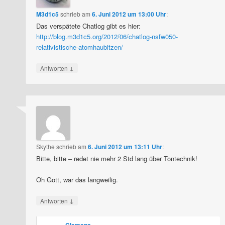
M3d1c5
schrieb
am
6. Juni 2012 um 13:00 Uhr
:
Das verspätete Chatlog gibt es hier:
http://blog.m3d1c5.org/2012/06/chatlog-nsfw050-
relativistische-atomhaubitzen/
↓
Antworten
Skythe
schrieb
am
6. Juni 2012 um 13:11 Uhr
:
Bitte, bitte – redet nie mehr 2 Std lang über Tontechnik!
Oh Gott, war das langweilig.
↓
Antworten
Clemens