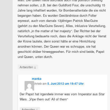
nehmen sollen, z.B. bei den Guildford Four, die unschuldig 15
Jahre lang inhaftiert wurden, für Bombenattentate die sie nicht
begangen haben. Es wurden Geständnisse durch Folter
erpresst, auch vom damals 13jährigen Patrick MacGuire
(gehört zu den MacGuire Seven). Alles, inklusive Verurteilung,
natürlich „in the matter of her majesty“. Der Richter bei der
Verurteilung bedauerte noch, dass die Anklage nicht der Verrat
der Krone lautete, denn sonst hätte er eine Hinrichtung
anordnen können. Der Queen war es schnuppe, sie hat
geschickt drüber hinweggesehen. Für mich sind beide, Papst
und Queen, unten durch.
↓
Antworten
manka
schrieb
am
5. Juni 2012 um 19:47 Uhr
:
Der Papst hat irgendwie immer was vom Imperator aus Star
Wars. „Vipe them out! All of them“
↓
Antworten