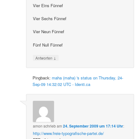
Vier Eins Fünnef
Vier Sechs Fünnef
Vier Neun Fünnef
Fünf Null Fünnef
↓
Antworten
Pingback:
maha (maha) 's status on Thursday, 24-
Sep-09 14:32:02 UTC - Identi.ca
amon
schrieb
am
24. September 2009 um 17:14 Uhr
:
http://www.freie-typografische-partei.de/