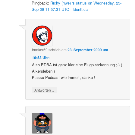
Pingback:
Richy (riwe) 's status on Wednesday, 23-
Sep-09 11:57:31 UTC - Identi.ca
franker69
schrieb
am
23. September 2009 um
16:58 Uhr
:
Also EDBA ist ganz klar eine Flugplatzkennung ;-) (
Alkersleben )
Klasse Podcast wie immer , danke !
↓
Antworten