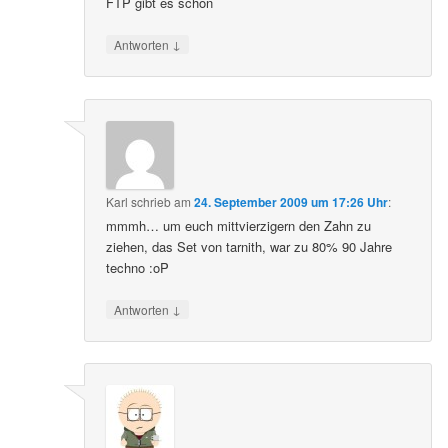
FTP gibt es schon
↓
Antworten
Karl
schrieb
am
24. September 2009 um 17:26 Uhr
:
mmmh… um euch mittvierzigern den Zahn zu
ziehen, das Set von tarnith, war zu 80% 90 Jahre
techno :oP
↓
Antworten