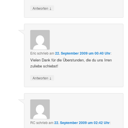
↓
Antworten
Eric
schrieb
am
22. September 2009 um 00:40 Uhr
:
Vielen Dank für die Überstunden, die du uns Irren
zuliebe schiebst!
↓
Antworten
RC
schrieb
am
22. September 2009 um 02:42 Uhr
: