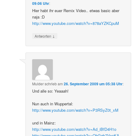
09:06 Uhr
:
Hier habt ihr euer Remix Video.. etwas basic aber
naja :D
http://www.youtube.com/watch?v=878aYZKCpuM
↓
Antworten
Mulder
schrieb
am
26. September 2009 um 05:38 Uhr
:
Und alle so: Yeaaah!
Nun auch in Wuppertal:
http://www.youtube.com/watch?v=P3RSyZ0t_xM
und in Mainz:
http://www.youtube.com/watch?v=Ad_iBfD4H1o
http://www.youtube.com/watch?v=QhGqb7VeoKA