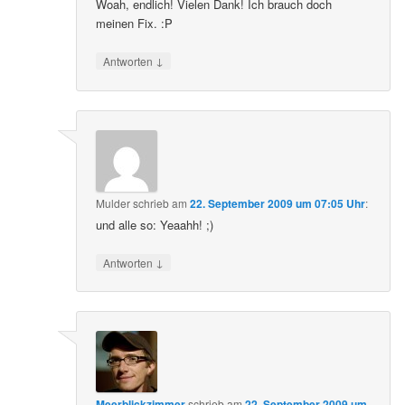
Woah, endlich! Vielen Dank! Ich brauch doch
meinen Fix. :P
↓
Antworten
Mulder
schrieb
am
22. September 2009 um 07:05 Uhr
:
und alle so: Yeaahh! ;)
↓
Antworten
Meerblickzimmer
schrieb
am
22. September 2009 um