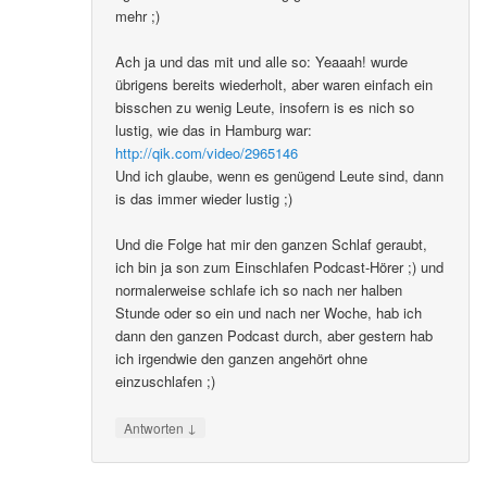
mehr ;)
Ach ja und das mit und alle so: Yeaaah! wurde
übrigens bereits wiederholt, aber waren einfach ein
bisschen zu wenig Leute, insofern is es nich so
lustig, wie das in Hamburg war:
http://qik.com/video/2965146
Und ich glaube, wenn es genügend Leute sind, dann
is das immer wieder lustig ;)
Und die Folge hat mir den ganzen Schlaf geraubt,
ich bin ja son zum Einschlafen Podcast-Hörer ;) und
normalerweise schlafe ich so nach ner halben
Stunde oder so ein und nach ner Woche, hab ich
dann den ganzen Podcast durch, aber gestern hab
ich irgendwie den ganzen angehört ohne
einzuschlafen ;)
↓
Antworten