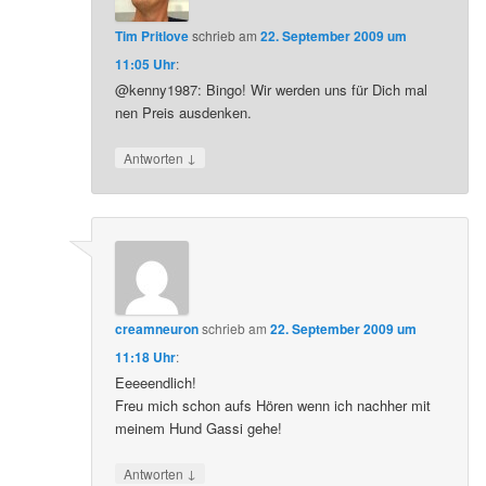
Tim Pritlove
schrieb
am
22. September 2009 um
11:05 Uhr
:
@kenny1987: Bingo! Wir werden uns für Dich mal
nen Preis ausdenken.
↓
Antworten
creamneuron
schrieb
am
22. September 2009 um
11:18 Uhr
:
Eeeeendlich!
Freu mich schon aufs Hören wenn ich nachher mit
meinem Hund Gassi gehe!
↓
Antworten