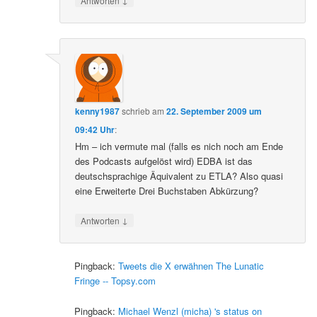
Antworten
kenny1987
schrieb
am
22. September 2009 um
09:42 Uhr
:
Hm – ich vermute mal (falls es nich noch am Ende
des Podcasts aufgelöst wird) EDBA ist das
deutschsprachige Äquivalent zu ETLA? Also quasi
eine Erweiterte Drei Buchstaben Abkürzung?
↓
Antworten
Pingback:
Tweets die X erwähnen The Lunatic
Fringe -- Topsy.com
Pingback:
Michael Wenzl (micha) 's status on