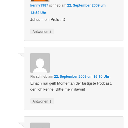
kenny1987
schrieb
am
22. September 2009 um
13:52 Uhr
:
Juhuu – ein Preis :-D
↓
Antworten
Flo
schrieb
am
22. September 2009 um 15:10 Uhr
:
Einach nur geil! Momentan der lustigste Podcast,
den ich kenne! Bitte mehr davon!
↓
Antworten