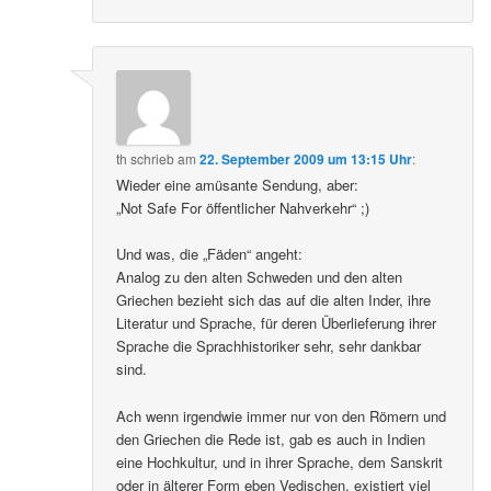
th
schrieb
am
22. September 2009 um 13:15 Uhr
:
Wieder eine amüsante Sendung, aber:
„Not Safe For öffentlicher Nahverkehr“ ;)
Und was, die „Fäden“ angeht:
Analog zu den alten Schweden und den alten
Griechen bezieht sich das auf die alten Inder, ihre
Literatur und Sprache, für deren Überlieferung ihrer
Sprache die Sprachhistoriker sehr, sehr dankbar
sind.
Ach wenn irgendwie immer nur von den Römern und
den Griechen die Rede ist, gab es auch in Indien
eine Hochkultur, und in ihrer Sprache, dem Sanskrit
oder in älterer Form eben Vedischen, existiert viel