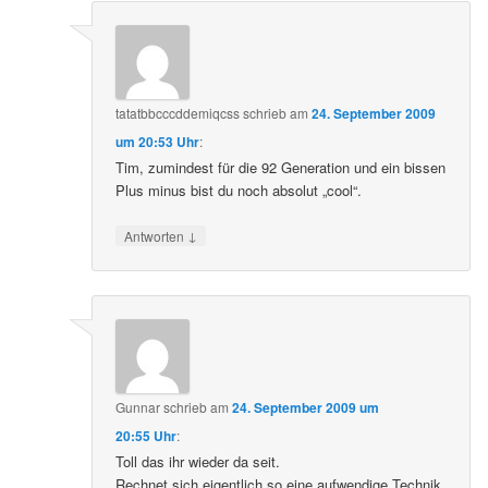
tatatbbcccddemiqcss
schrieb
am
24. September 2009
um 20:53 Uhr
:
Tim, zumindest für die 92 Generation und ein bissen
Plus minus bist du noch absolut „cool“.
↓
Antworten
Gunnar
schrieb
am
24. September 2009 um
20:55 Uhr
:
Toll das ihr wieder da seit.
Rechnet sich eigentlich so eine aufwendige Technik