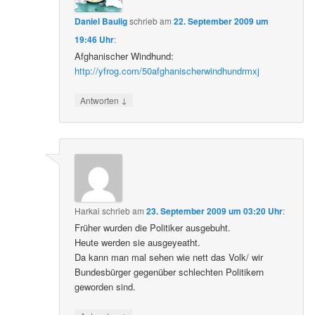
Daniel Baulig
schrieb
am
22. September 2009 um
19:46 Uhr
:
Afghanischer Windhund:
http://yfrog.com/50afghanischerwindhundrmxj
↓
Antworten
Harkai
schrieb
am
23. September 2009 um 03:20 Uhr
:
Früher wurden die Politiker ausgebuht.
Heute werden sie ausgeyeatht.
Da kann man mal sehen wie nett das Volk/ wir
Bundesbürger gegenüber schlechten Politikern
geworden sind.