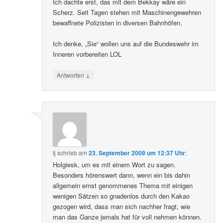
Ich dachte erst, das mit dem Bekkay wäre ein
Scherz. Seit Tagen stehen mit Maschinengewehren
bewaffnete Polizisten in diversen Bahnhöfen.
Ich denke, „Sie“ wollen uns auf die Bundeswehr im
Inneren vorbereiten LOL
↓
Antworten
tj
schrieb
am
23. September 2009 um 12:37 Uhr
:
Holgiesk, um es mit einem Wort zu sagen.
Besonders hörenswert dann, wenn ein bis dahin
allgemein ernst genommenes Thema mit einigen
wenigen Sätzen so gnadenlos durch den Kakao
gezogen wird, dass man sich nachher fragt, wie
man das Ganze jemals hat für voll nehmen können.