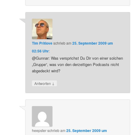
Tim Pritlove
schrieb
am
25. September 2009 um
02:56 Uhr
:
@Gunnar: Was versprichst Du Dir von einer solchen
„Gruppe“, was von den derzeitigen Podcasts nicht
abgedeckt wird?
↓
Antworten
heepster
schrieb
am
25. September 2009 um