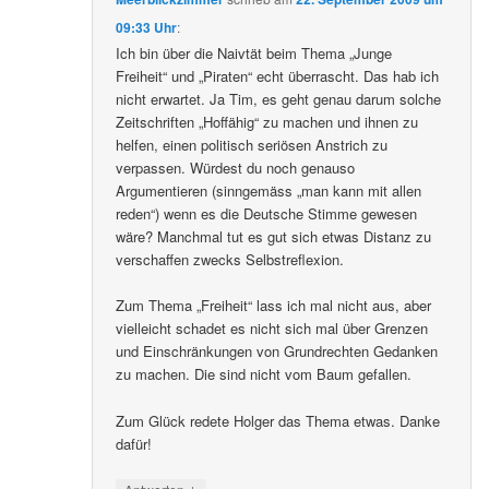
09:33 Uhr
:
Ich bin über die Naivtät beim Thema „Junge
Freiheit“ und „Piraten“ echt überrascht. Das hab ich
nicht erwartet. Ja Tim, es geht genau darum solche
Zeitschriften „Hoffähig“ zu machen und ihnen zu
helfen, einen politisch seriösen Anstrich zu
verpassen. Würdest du noch genauso
Argumentieren (sinngemäss „man kann mit allen
reden“) wenn es die Deutsche Stimme gewesen
wäre? Manchmal tut es gut sich etwas Distanz zu
verschaffen zwecks Selbstreflexion.
Zum Thema „Freiheit“ lass ich mal nicht aus, aber
vielleicht schadet es nicht sich mal über Grenzen
und Einschränkungen von Grundrechten Gedanken
zu machen. Die sind nicht vom Baum gefallen.
Zum Glück redete Holger das Thema etwas. Danke
dafür!
↓