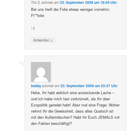
Tim Z.
schrieb
am
23. September 2009 um 18:04 Uhr
:
Bei uns hieß die Folie etwas weniger vornehm:
Fi**folie
;-)
↓
Antworten
bobby
schrieb
am
23. September 2009 um 23:37 Uhr
:
Hehe, Ihr habt wirklich eine ansteckende Lache –
und ich habe mich fast zerkrümelt, als Ihr über
Exopolitik geredet habt! Aber mal eine Frage: Woher
nehmt Ihr die Gewissheit, dass alles Quatsch ist
mit den Außerirdischen? Habt Ihr Euch JEMALS mit
den Fakten beschäftigt?