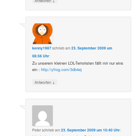
↓
Antworten
kenny1987
schrieb
am
23. September 2009 um
08:56 Uhr
:
Zu unserem kleinen LOL-Terroristen fällt mir nur eins
ein :
http://yfrog.com/3db4ej
↓
Antworten
Peter
schrieb
am
23. September 2009 um 10:40 Uhr
: