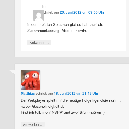
Ido
schrieb
am
26. Juni 2012 um 09:56 Uhr
:
in den meisten Sprachen gibt es halt „nur“ die
Zusammenfassung. Aber immerhin.
↓
Antworten
Matthias
schrieb
am
18. Juni 2012 um 21:46 Uhr
:
Der Webplayer spielt mir die heutige Folge irgendwie nur mit
halber Geschwindigkeit ab.
Find ich toll, mehr NSFW und zwei Brummbären :)
↓
Antworten