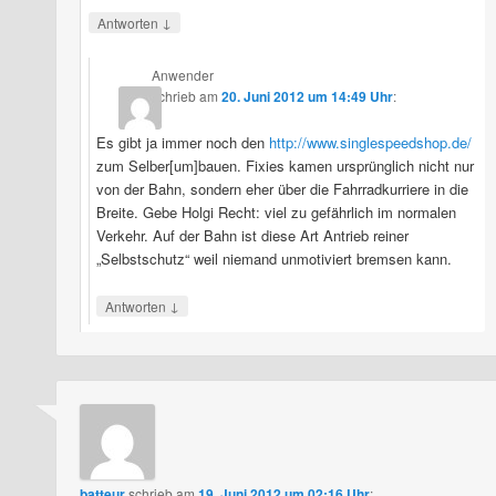
↓
Antworten
Anwender
schrieb
am
20. Juni 2012 um 14:49 Uhr
:
Es gibt ja immer noch den
http://www.singlespeedshop.de/
zum Selber[um]bauen. Fixies kamen ursprünglich nicht nur
von der Bahn, sondern eher über die Fahrradkurriere in die
Breite. Gebe Holgi Recht: viel zu gefährlich im normalen
Verkehr. Auf der Bahn ist diese Art Antrieb reiner
„Selbstschutz“ weil niemand unmotiviert bremsen kann.
↓
Antworten
batteur
schrieb
am
19. Juni 2012 um 02:16 Uhr
: