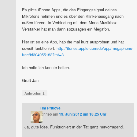
Es gibts iPhone Apps, die das Eingangssignal deines
Mikrofons nehmen und es über den Klinkenausgang nach
außen führen. In Verbindung mit dem Mono-Musikbox-
Verstärker hat man dann sozusagen ein Megafon.
Hier ist so eine App, hab die mal kurz ausprobiert und hat
soweit funktioniert:
http://itunes.apple.com/de/app/megaphone-
free/id304955183?mt=8
Ich hoffe ich konnte helfen.
Gruß Jan
↓
Antworten
Tim Pritlove
schrieb
am
19. Juni 2012 um 18:25 Uhr
:
Ja, gute Idee. Funktioniert in der Tat ganz hervorragend.