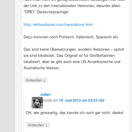
der Link zu den Internationalen Versionen, darunter allein
*DREI* Deutschsprachige!
http://withouthotair.com/translations.html
Dazu kommen noch Polnisch, Italienisch, Spanisch etc.
Das sind keine Übersetzungen, sondern Versionen – sprich
sie sind lokalisiert. Das Original ist für Großbritannien
lokalisiert, aber es gibt auch eine US-Amerikanische und
Australische Version.
↓
Antworten
Julian
schrieb
am
19. Juni 2012 um 23:53 Uhr
:
OH, wie grossartig, das kannte ich noch gar nicht. danke!
↓
Antworten