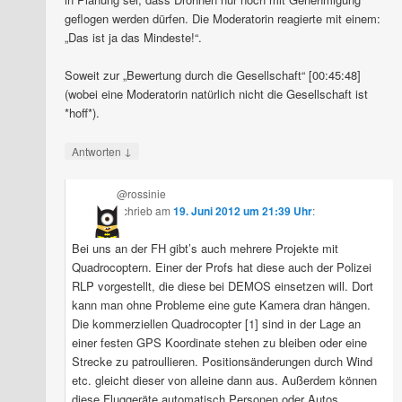
geflogen werden dürfen. Die Moderatorin reagierte mit einem:
„Das ist ja das Mindeste!“.
Soweit zur „Bewertung durch die Gesellschaft“ [00:45:48]
(wobei eine Moderatorin natürlich nicht die Gesellschaft ist
*hoff*).
↓
Antworten
@rossinie
schrieb
am
19. Juni 2012 um 21:39 Uhr
:
Bei uns an der FH gibt’s auch mehrere Projekte mit
Quadrocoptern. Einer der Profs hat diese auch der Polizei
RLP vorgestellt, die diese bei DEMOS einsetzen will. Dort
kann man ohne Probleme eine gute Kamera dran hängen.
Die kommerziellen Quadrocopter [1] sind in der Lage an
einer festen GPS Koordinate stehen zu bleiben oder eine
Strecke zu patroullieren. Positionsänderungen durch Wind
etc. gleicht dieser von alleine dann aus. Außerdem können
diese Fluggeräte automatisch Personen oder Autos