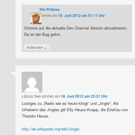
Tim Pritlove
schrieb
am
19. Juni 2012 um 01:11 Uhr
:
Chrome auf die aktuelle Dev Channel Version aktualisieren.
Da ist der Bug gefixt.
↓
Antworten
Lijbosz Nek
schrieb
am
18. Juni 2012 um 23:31 Uhr
:
Lustiges zu „Radio wie es heute klingt“ und „Jingle“: Als
Urheberin des Jingles gilt Elly Heuss-Knapp, die Ehefrau von
Theodor Heuss.
http://de.wikipedia.org/wiki/Jingle