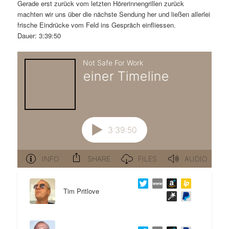
m
u
n
n
Gerade erst zurück vom letzten Hörerinnengrillen zurück
g
a
machten wir uns über die nächste Sendung her und ließen allerlei
ä
n
e
v
frische Eindrücke vom Feld ins Gespräch einfliessen.
n
i
Dauer: 3:39:50
r
d
g
a
e
ä
t
i
n
r
o
n
I
e
n
n
h
I
a
n
Tim Pritlove
l
h
t
a