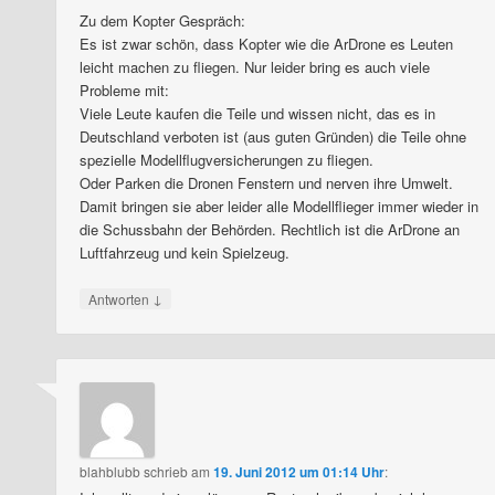
Zu dem Kopter Gespräch:
Es ist zwar schön, dass Kopter wie die ArDrone es Leuten
leicht machen zu fliegen. Nur leider bring es auch viele
Probleme mit:
Viele Leute kaufen die Teile und wissen nicht, das es in
Deutschland verboten ist (aus guten Gründen) die Teile ohne
spezielle Modellflugversicherungen zu fliegen.
Oder Parken die Dronen Fenstern und nerven ihre Umwelt.
Damit bringen sie aber leider alle Modellflieger immer wieder in
die Schussbahn der Behörden. Rechtlich ist die ArDrone an
Luftfahrzeug und kein Spielzeug.
↓
Antworten
blahblubb
schrieb
am
19. Juni 2012 um 01:14 Uhr
: