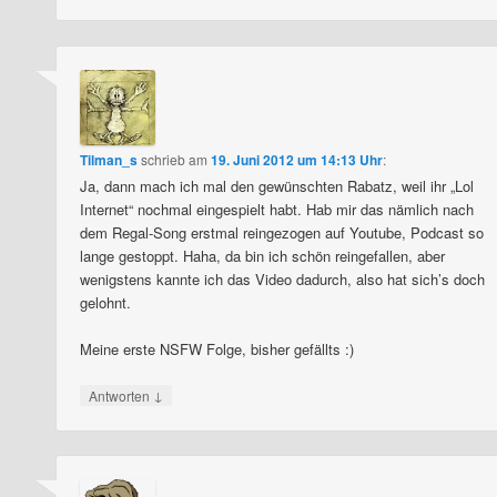
Tilman_s
schrieb
am
19. Juni 2012 um 14:13 Uhr
:
Ja, dann mach ich mal den gewünschten Rabatz, weil ihr „Lol
Internet“ nochmal eingespielt habt. Hab mir das nämlich nach
dem Regal-Song erstmal reingezogen auf Youtube, Podcast so
lange gestoppt. Haha, da bin ich schön reingefallen, aber
wenigstens kannte ich das Video dadurch, also hat sich’s doch
gelohnt.
Meine erste NSFW Folge, bisher gefällts :)
↓
Antworten