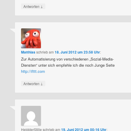
↓
Antworten
Matthias
schrieb
am
18. Juni 2012 um 23:58 Uhr
:
Zur Automatisierung von verschiedenen „Sozial-Media-
Diensten“ unter sich empfehle ich die noch Junge Seite
http://ifttt.com
↓
Antworten
HeldderStille
schrieb
am
19. Juni 2012 um 00:16 Uhr
: