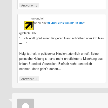
↓
Antworten
uniquolol
schrieb
am
23. Juni 2012 um 02:03 Uhr
:
@blahblubb:
“…Ich wollt grad einen längeren Rant schreiben aber ich lass
es…”
Holgi ist halt in politischer Hinsicht ziemlich unreif. Seine
politische Haltung ist eine recht unreflektierte Mischung aus
linken Standard-Vorurteilen. Einfach nicht persönlich
nehmen, dann geht’s schon…
↓
Antworten