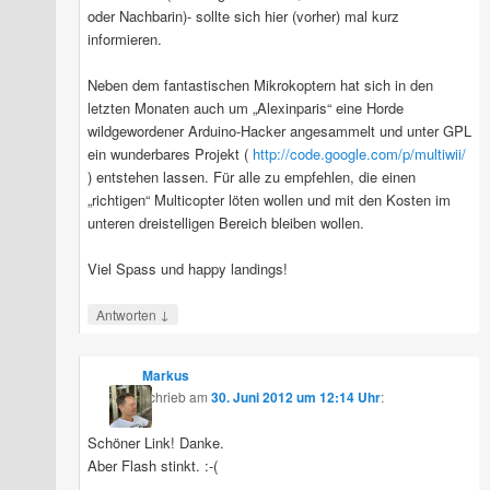
oder Nachbarin)- sollte sich hier (vorher) mal kurz
informieren.
Neben dem fantastischen Mikrokoptern hat sich in den
letzten Monaten auch um „Alexinparis“ eine Horde
wildgewordener Arduino-Hacker angesammelt und unter GPL
ein wunderbares Projekt (
http://code.google.com/p/multiwii/
) entstehen lassen. Für alle zu empfehlen, die einen
„richtigen“ Multicopter löten wollen und mit den Kosten im
unteren dreistelligen Bereich bleiben wollen.
Viel Spass und happy landings!
↓
Antworten
Markus
schrieb
am
30. Juni 2012 um 12:14 Uhr
:
Schöner Link! Danke.
Aber Flash stinkt. :-(