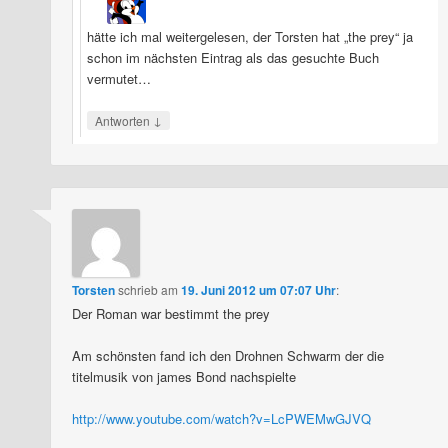
hätte ich mal weitergelesen, der Torsten hat „the prey“ ja
schon im nächsten Eintrag als das gesuchte Buch
vermutet…
↓
Antworten
Torsten
schrieb
am
19. Juni 2012 um 07:07 Uhr
:
Der Roman war bestimmt the prey
Am schönsten fand ich den Drohnen Schwarm der die
titelmusik von james Bond nachspielte
http://www.youtube.com/watch?v=LcPWEMwGJVQ