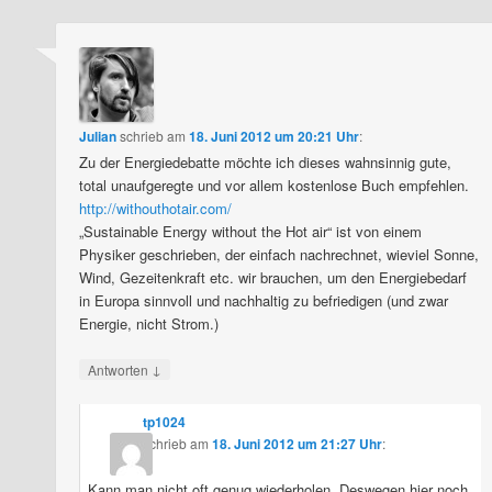
Julian
schrieb
am
18. Juni 2012 um 20:21 Uhr
:
Zu der Energiedebatte möchte ich dieses wahnsinnig gute,
total unaufgeregte und vor allem kostenlose Buch empfehlen.
http://withouthotair.com/
„Sustainable Energy without the Hot air“ ist von einem
Physiker geschrieben, der einfach nachrechnet, wieviel Sonne,
Wind, Gezeitenkraft etc. wir brauchen, um den Energiebedarf
in Europa sinnvoll und nachhaltig zu befriedigen (und zwar
Energie, nicht Strom.)
↓
Antworten
tp1024
schrieb
am
18. Juni 2012 um 21:27 Uhr
:
Kann man nicht oft genug wiederholen. Deswegen hier noch