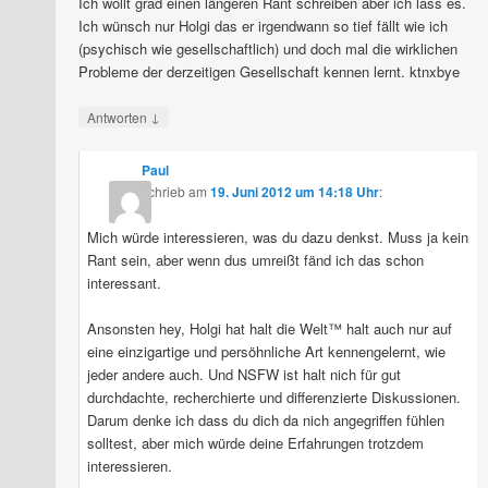
Ich wollt grad einen längeren Rant schreiben aber ich lass es.
Ich wünsch nur Holgi das er irgendwann so tief fällt wie ich
(psychisch wie gesellschaftlich) und doch mal die wirklichen
Probleme der derzeitigen Gesellschaft kennen lernt. ktnxbye
↓
Antworten
Paul
schrieb
am
19. Juni 2012 um 14:18 Uhr
:
Mich würde interessieren, was du dazu denkst. Muss ja kein
Rant sein, aber wenn dus umreißt fänd ich das schon
interessant.
Ansonsten hey, Holgi hat halt die Welt™ halt auch nur auf
eine einzigartige und persöhnliche Art kennengelernt, wie
jeder andere auch. Und NSFW ist halt nich für gut
durchdachte, recherchierte und differenzierte Diskussionen.
Darum denke ich dass du dich da nich angegriffen fühlen
solltest, aber mich würde deine Erfahrungen trotzdem
interessieren.