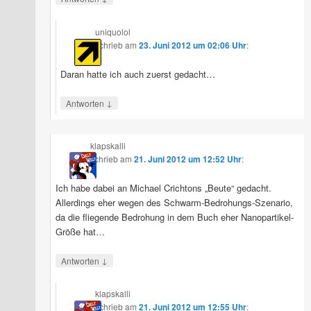
uniquolol
schrieb
am
23. Juni 2012 um 02:06 Uhr
:
Daran hatte ich auch zuerst gedacht…
↓
Antworten
klapskalli
schrieb
am
21. Juni 2012 um 12:52 Uhr
:
Ich habe dabei an Michael Crichtons „Beute“ gedacht.
Allerdings eher wegen des Schwarm-Bedrohungs-Szenario,
da die fliegende Bedrohung in dem Buch eher Nanopartikel-
Größe hat…
↓
Antworten
klapskalli
schrieb
am
21. Juni 2012 um 12:55 Uhr
: