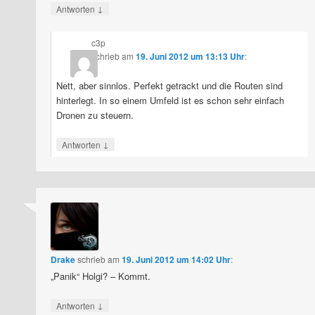
↓
Antworten
c3p
schrieb
am
19. Juni 2012 um 13:13 Uhr
:
Nett, aber sinnlos. Perfekt getrackt und die Routen sind
hinterlegt. In so einem Umfeld ist es schon sehr einfach
Dronen zu steuern.
↓
Antworten
Drake
schrieb
am
19. Juni 2012 um 14:02 Uhr
:
„Panik“ Holgi? – Kommt.
↓
Antworten