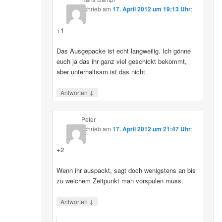
schrieb
am
17. April 2012 um 19:13 Uhr
:
+1
Das Ausgepacke ist echt langweilig. Ich gönne
euch ja das ihr ganz viel geschickt bekommt,
aber unterhaltsam ist das nicht.
↓
Antworten
Peter
schrieb
am
17. April 2012 um 21:47 Uhr
:
+2
Wenn ihr auspackt, sagt doch wenigstens an bis
zu welchem Zeitpunkt man vorspulen muss.
↓
Antworten