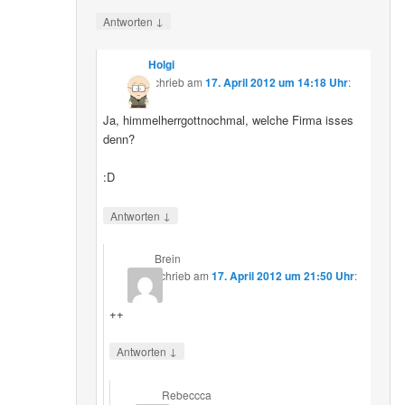
↓
Antworten
Holgi
schrieb
am
17. April 2012 um 14:18 Uhr
:
Ja, himmelherrgottnochmal, welche Firma isses
denn?
:D
↓
Antworten
Brein
schrieb
am
17. April 2012 um 21:50 Uhr
:
++
↓
Antworten
Rebeccca