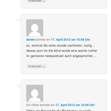
↓
Antworten
daniel
schrieb
am
17. April 2012 um 18:08 Uhr
:
so, erstmal die erste stunde nachholen. lustig…
dieses porn for the blind wurde eine woche vorher
im gameone newspodcast auch angesprochen….
↓
Antworten
Ein Hörer
schrieb
am
17. April 2012 um 18:09 Uhr
:
Gibt’s ein Rezept für die Binärkekse (nur falls