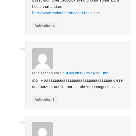
Local vorhanden.
http://www.potionfactory.com/thehitlist/
↓
Antworten
rene
schrieb
am
17. April 2012 um 16:26 Uhr
:
stoll – aaaaaaaaaaaaaaaaaaaaaaaaaaaaaaaa diese
schmerzen, schlimmer als ein vogonengedicht…..
↓
Antworten