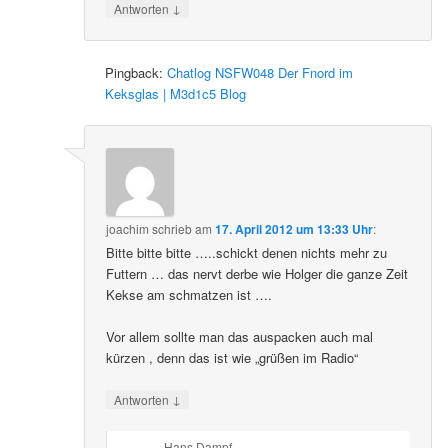
↓
Antworten
Pingback:
Chatlog NSFW048 Der Fnord im
Keksglas | M3d1c5 Blog
joachim
schrieb
am
17. April 2012 um 13:33 Uhr
:
Bitte bitte bitte …..schickt denen nichts mehr zu
Futtern … das nervt derbe wie Holger die ganze Zeit
Kekse am schmatzen ist ….
Vor allem sollte man das auspacken auch mal
kürzen , denn das ist wie „grüßen im Radio“
↓
Antworten
Hans Dampf