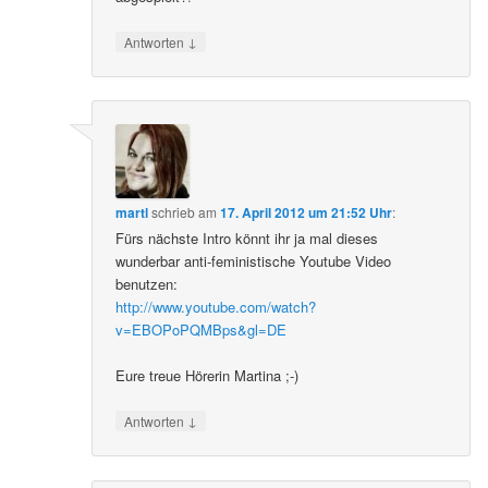
↓
Antworten
martl
schrieb
am
17. April 2012 um 21:52 Uhr
:
Fürs nächste Intro könnt ihr ja mal dieses
wunderbar anti-feministische Youtube Video
benutzen:
http://www.youtube.com/watch?
v=EBOPoPQMBps&gl=DE
Eure treue Hörerin Martina ;-)
↓
Antworten