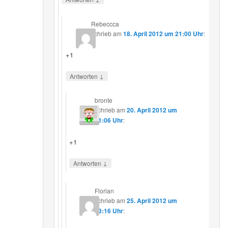
Rebeccca
schrieb
am
18. April 2012 um 21:00 Uhr
:
+1
↓
Antworten
bronte
schrieb
am
20. April 2012 um
11:06 Uhr
:
+1
↓
Antworten
Florian
schrieb
am
25. April 2012 um
13:16 Uhr
: