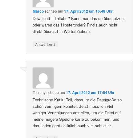
Marco
schrieb
am
17. April 2012 um 16:48 Uhr
:
Download – Talfahrt? Kann man das so übersetzen,
oder waren das Hipstertiroler? Find’s auch nicht
direkt überetzt in Wörterbüchern.
↓
Antworten
Tee Jay
schrieb
am
17. April 2012 um 17:54 Uhr
:
Technische Kritik: Toll, dass Ihr die Dateigröße so
schön verringern konntet. Jetzt muss ich viel
weniger Verrenkungen anstellen, um die Datei auf
meine magere Speicherkarte zu bekommen, und
das Laden geht natürlich auch viel schneller.