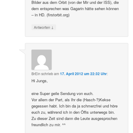
Bilder aus dem Orbit (von der Mir und der ISS), die
dem entsprechen was Gagarin hätte sehen können
– in HD. (firstorbit.org)
↓
Antworten
BrEin
schrieb
am
17. April 2012 um 22:32 Uhr
:
Hi Jungs,
eine Super geile Sendung von euch.
Vor allem der Part, als Ihr die (Hasch-?)Kekse
gegessen habt. Ich bin da ja schmerzfrei und höre
euch zu, während ich in den Öffis unterwegs bin.
Zu dieser Zeit sind dann die Leute ausgesprochen
freundlich zu mir. ^^