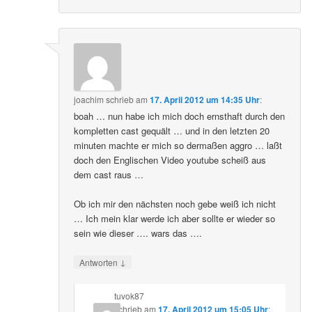
joachim
schrieb
am
17. April 2012 um 14:35 Uhr
:
boah … nun habe ich mich doch ernsthaft durch den
kompletten cast gequält … und in den letzten 20
minuten machte er mich so dermaßen aggro … laßt
doch den Englischen Video youtube scheiß aus
dem cast raus …
Ob ich mir den nächsten noch gebe weiß ich nicht
… Ich mein klar werde ich aber sollte er wieder so
sein wie dieser …. wars das ….
↓
Antworten
tuvok87
schrieb
am
17. April 2012 um 15:05 Uhr
: