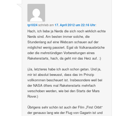
tp1024
schrieb
am
17. April 2012 um 22:16 Uhr
:
Hach, ich liebe ja Nerds die sich noch wirklich echte
Nerds sind. Am besten immer solche, die
Stundenlang auf eine Webcam schauen auf der
möglichst wenig passiert. Egal ob Vulkanausbrüche
oder die mehrstündigen Vorbereitungen eines
Raketenstarts, hach, da geht mir das Herz auf. :)
(Ja, letzteres habe ich auch schon getan. Und ja,
mir ist absolut bewusst, dass das im Prinzip
vollkommen bescheuert ist. Insbesondere weil bei
der NASA öfters mal Raketenstarts mehrfach
verschoben werden, wie bei den Starts der Mars
Rover.)
Übrigens sehr schön ist auch der Film „First Orbit“
der genauso lang wie der Flug von Gagarin ist und