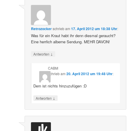
Retrozocker
schrieb
am
17. April 2012 um 18:38 Uhr
:
Was für ein Kraut habt ihr denn diesmal geraucht?
Eine herrlich alberne Sendung. MEHR DAVON!
↓
Antworten
CABM
schrieb
am
20. April 2012 um 19:48 Uhr
:
Dem ist nichts hinzuzufügen :D
↓
Antworten