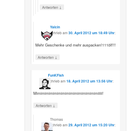
↓
Antworten
Yalcin
schrieb
am
30. April 2012 um 18:49 Uhr
:
Mehr Geschenke und mehr auspacken!111ölf!!!
↓
Antworten
FunKFish
schrieb
am
18. April 2012 um 13:56 Uhr
:
Mimimimimimimimimimimimimimimimiiiii!
↓
Antworten
Thomas
schrieb
am
29. April 2012 um 15:20 Uhr
: