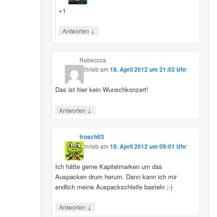
+1
↓
Antworten
Rebeccca
schrieb
am
18. April 2012 um 21:02 Uhr
:
Das ist hier kein Wunschkonzert!
↓
Antworten
frosch03
schrieb
am
19. April 2012 um 09:01 Uhr
:
Ich hätte gerne Kapitelmarken um das
Auspacken drum herum. Dann kann ich mir
endlich meine Auspackschleife basteln ;-)
↓
Antworten