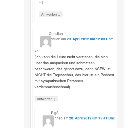
+1
↓
Antworten
Christian
schrieb
am
20. April 2012 um 12:03 Uhr
:
+1
(ich kann die Leute nicht verstehen, die sich
über das auspacken und schmatzen
beschweren, das gehört dazu, denn NSFW ist
NICHT die Tagesschau, das hier ist ein Podcast
mit sympathischen Personen
verdammichnochmal)
↓
Antworten
B!gS
schrieb
am
20. April 2012 um 15:41 Uhr
: