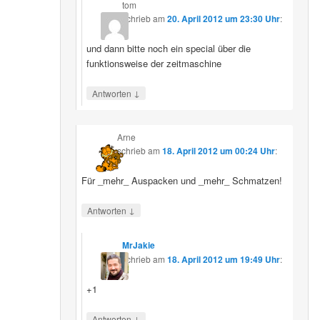
tom
schrieb
am
20. April 2012 um 23:30 Uhr
:
und dann bitte noch ein special über die
funktionsweise der zeitmaschine
↓
Antworten
Arne
schrieb
am
18. April 2012 um 00:24 Uhr
:
Für _mehr_ Auspacken und _mehr_ Schmatzen!
↓
Antworten
MrJakie
schrieb
am
18. April 2012 um 19:49 Uhr
:
+1
↓
Antworten