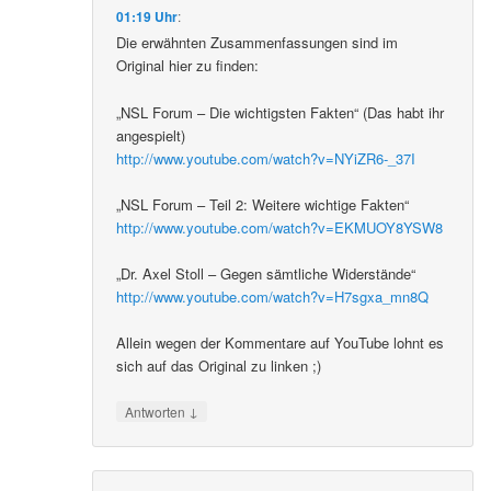
01:19 Uhr
:
Die erwähnten Zusammenfassungen sind im
Original hier zu finden:
„NSL Forum – Die wichtigsten Fakten“ (Das habt ihr
angespielt)
http://www.youtube.com/watch?v=NYiZR6-_37I
„NSL Forum – Teil 2: Weitere wichtige Fakten“
http://www.youtube.com/watch?v=EKMUOY8YSW8
„Dr. Axel Stoll – Gegen sämtliche Widerstände“
http://www.youtube.com/watch?v=H7sgxa_mn8Q
Allein wegen der Kommentare auf YouTube lohnt es
sich auf das Original zu linken ;)
↓
Antworten