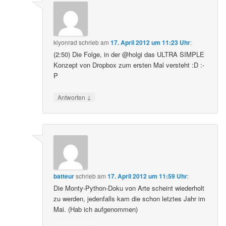
klyonrad
schrieb
am
17. April 2012 um 11:23 Uhr
:
(2:50) Die Folge, in der @holgi das ULTRA SIMPLE
Konzept von Dropbox zum ersten Mal versteht :D :-
P
↓
Antworten
batteur
schrieb
am
17. April 2012 um 11:59 Uhr
:
Die Monty-Python-Doku von Arte scheint wiederholt
zu werden, jedenfalls kam die schon letztes Jahr im
Mai. (Hab ich aufgenommen)