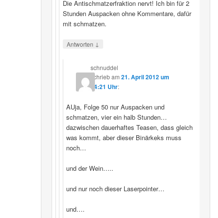
Die Antischmatzerfraktion nervt! Ich bin für 2
Stunden Auspacken ohne Kommentare, dafür
mit schmatzen.
↓
Antworten
schnuddel
schrieb
am
21. April 2012 um
04:21 Uhr
:
AUja, Folge 50 nur Auspacken und
schmatzen, vier ein halb Stunden…
dazwischen dauerhaftes Teasen, dass gleich
was kommt, aber dieser Binärkeks muss
noch…
und der Wein…..
und nur noch dieser Laserpointer…
und….