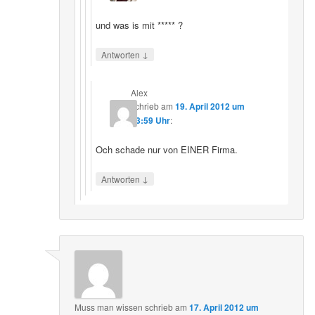
und was is mit ***** ?
↓
Antworten
Alex
schrieb
am
19. April 2012 um
23:59 Uhr
:
Och schade nur von EINER Firma.
↓
Antworten
Muss man wissen
schrieb
am
17. April 2012 um