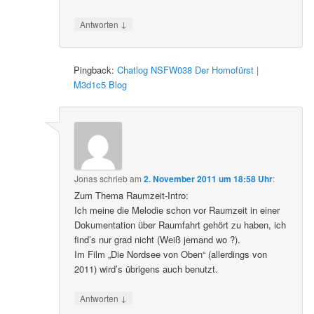
↓
Antworten
Pingback:
Chatlog NSFW038 Der Homofürst |
M3d1c5 Blog
Jonas
schrieb
am
2. November 2011 um 18:58 Uhr
:
Zum Thema Raumzeit-Intro:
Ich meine die Melodie schon vor Raumzeit in einer
Dokumentation über Raumfahrt gehört zu haben, ich
find’s nur grad nicht (Weiß jemand wo ?).
Im Film „Die Nordsee von Oben“ (allerdings von
2011) wird’s übrigens auch benutzt.
↓
Antworten