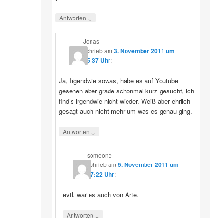
↓
Antworten
Jonas
schrieb
am
3. November 2011 um
15:37 Uhr
:
Ja, Irgendwie sowas, habe es auf Youtube
gesehen aber grade schonmal kurz gesucht, ich
find’s irgendwie nicht wieder. Weiß aber ehrlich
gesagt auch nicht mehr um was es genau ging.
↓
Antworten
someone
schrieb
am
5. November 2011 um
17:22 Uhr
:
evtl. war es auch von Arte.
↓
Antworten