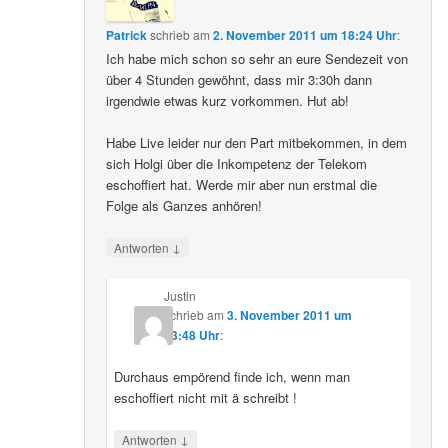
Patrick
schrieb
am
2. November 2011 um 18:24 Uhr
:
Ich habe mich schon so sehr an eure Sendezeit von
über 4 Stunden gewöhnt, dass mir 3:30h dann
irgendwie etwas kurz vorkommen. Hut ab!
Habe Live leider nur den Part mitbekommen, in dem
sich Holgi über die Inkompetenz der Telekom
eschoffiert hat. Werde mir aber nun erstmal die
Folge als Ganzes anhören!
↓
Antworten
Justin
schrieb
am
3. November 2011 um
13:48 Uhr
:
Durchaus empörend finde ich, wenn man
eschoffiert nicht mit ä schreibt !
↓
Antworten