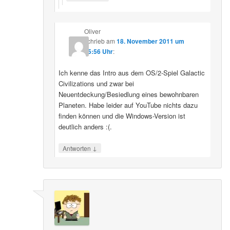
Oliver
schrieb
am
18. November 2011 um
15:56 Uhr
:
Ich kenne das Intro aus dem OS/2-Spiel Galactic
Civilizations und zwar bei
Neuentdeckung/Besiedlung eines bewohnbaren
Planeten. Habe leider auf YouTube nichts dazu
finden können und die Windows-Version ist
deutlich anders :(.
↓
Antworten