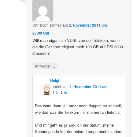
Christoph
schrieb
am
2. November 2011 um
23:09 Uhr
:
Will man eigentlich VDSL von der Telekom, wenn
die die Geschwindigkeit nach 100 GB auf DSL6000
drosseln?
↓
Antworten
Holgi
schrieb
am
2. November 2011 um
23:21 Uhr
:
Das wäre dann ja immer noch doppelt so schnell,
wie das was die Telekom mir momentan liefert :(
Und mir geht es ja wirklich nur darum, meine
Sendungen in komfortablem Tempo hochzuladen.