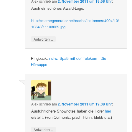
Alex
schrieb
am
2. November 2011 um 18:58 Uhr
:
Auch ein schönes Award-Logo:
http://memegenerator.net/cache/instances/400x/10/
10843/11103629.jpg
↓
Antworten
Pingback:
nsfw: Spaß mit der Telekom | Die
Hörsuppe
Alex
schrieb
am
2. November 2011 um 19:38 Uhr
:
Ausführlichere Shownotes haben die Hörer
hier
erstellt. (von Quimoniz, pradi, Huhn, blubb u.a.)
↓
Antworten