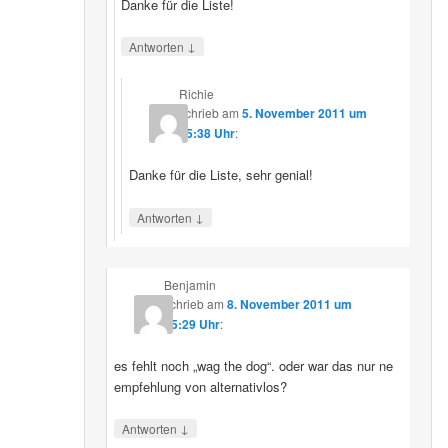
Danke für die Liste!
↓
Antworten
Richie
schrieb
am
5. November 2011 um
15:38 Uhr
:
Danke für die Liste, sehr genial!
↓
Antworten
Benjamin
schrieb
am
8. November 2011 um
15:29 Uhr
:
es fehlt noch „wag the dog“. oder war das nur ne
empfehlung von alternativlos?
↓
Antworten