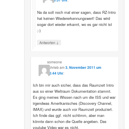
15:37 Uhr
Na da soll noch mal einer sagen, dass RZ-Intro
hat keinen Wiedererkennungswert! Das wird
sogar dort wieder erkannt, wo es gar nicht ist
;-)
↓
Antworten
someone
schrieb
am
3. November 2011 um
12:44 Uhr
:
Ich bin mir auch sicher, dass das Raumzeit Intro
aus so einer Weltraum Dokumentation stammt.
Es ging meines Wissen nach um die ISS und war
irgendwas Amerikanisches (Discovery Channel,
IMAX) und wurde auch vor Raumzeit produziert.
Ich finde das ggf. nicht schlimm, aber man
könnte dann schon die Quelle angeben. Das
youtube Video war es nicht.