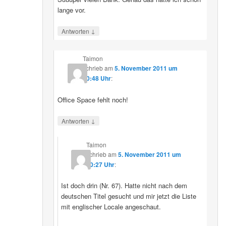
lange vor.
↓
Antworten
Taimon
schrieb
am
5. November 2011 um
00:48 Uhr
:
Office Space fehlt noch!
↓
Antworten
Taimon
schrieb
am
5. November 2011 um
10:27 Uhr
:
Ist doch drin (Nr. 67). Hatte nicht nach dem
deutschen Titel gesucht und mir jetzt die Liste
mit englischer Locale angeschaut.