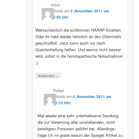
fn0rd
schrieb
am
2. November 2011 um
19:06 Uhr
:
Wahrscheinlich die schlimmen HAARP-Strahlen.
Oder ihr habt wieder heimlich an den Chemtrails
geschnüffelt. Jetzt kann euch nur noch
Quantenheilung helfen. Und wenns nicht besser
wird, sofort in die homöopathische Notaufnahme!
;)
↓
Antworten
Rafael
schrieb
am
4. November 2011 um
12:15 Uhr
:
Mal wieder eine sehr unterhaltsame Sendung,
die zur Verwirrung aller umstehenden, nicht
beteiligten Personen geführt hat. Allerdings
frage ich mi grade warum der Spiegel Artikel zu