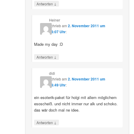
↓
Antworten
Heiner
schrieb
am
2. November 2011 um
18:07 Uhr
:
Made my day :D
↓
Antworten
didi
schrieb
am
2. November 2011 um
18:49 Uhr
:
ein esoterik-paket für holgi mit allem möglichem
esoscheiß. und nicht immer nur alk und schoko.
das wär doch mal ne idee.
↓
Antworten