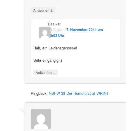
↓
Antworten
Deelkar
schrieb
am
7. November 2011 um
15:02 Uhr
:
Hah, ein Leidensgenosse!
Sehr eingängig :)
↓
Antworten
Pingback:
NSFW 38 Der Homofürst at WRINT