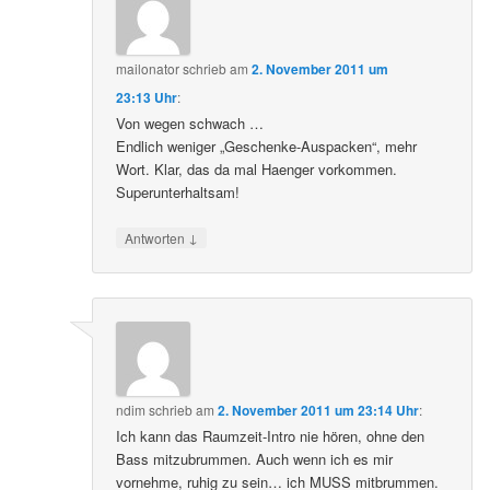
mailonator
schrieb
am
2. November 2011 um
23:13 Uhr
:
Von wegen schwach …
Endlich weniger „Geschenke-Auspacken“, mehr
Wort. Klar, das da mal Haenger vorkommen.
Superunterhaltsam!
↓
Antworten
ndim
schrieb
am
2. November 2011 um 23:14 Uhr
:
Ich kann das Raumzeit-Intro nie hören, ohne den
Bass mitzubrummen. Auch wenn ich es mir
vornehme, ruhig zu sein… ich MUSS mitbrummen.