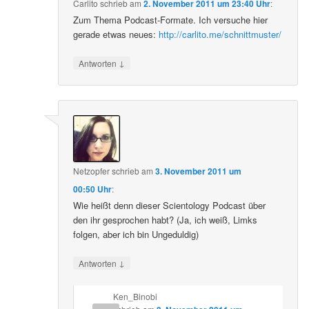
Carlito
schrieb
am
2. November 2011 um 23:40 Uhr
:
Zum Thema Podcast-Formate. Ich versuche hier
gerade etwas neues:
http://carlito.me/schnittmuster/
↓
Antworten
Netzopfer
schrieb
am
3. November 2011 um
00:50 Uhr
:
Wie heißt denn dieser Scientology Podcast über
den ihr gesprochen habt? (Ja, ich weiß, Limks
folgen, aber ich bin Ungeduldig)
↓
Antworten
Ken_Binobi