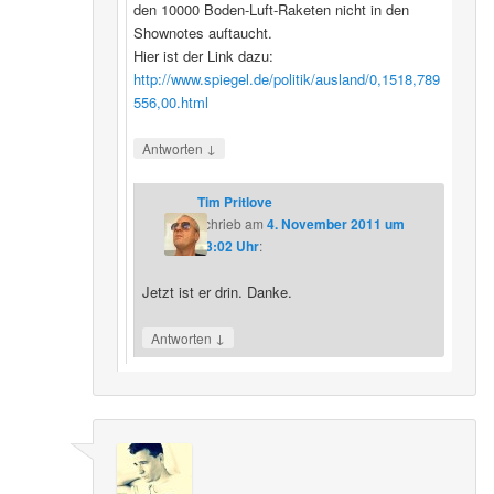
den 10000 Boden-Luft-Raketen nicht in den
Shownotes auftaucht.
Hier ist der Link dazu:
http://www.spiegel.de/politik/ausland/0,1518,789
556,00.html
↓
Antworten
Tim Pritlove
schrieb
am
4. November 2011 um
13:02 Uhr
:
Jetzt ist er drin. Danke.
↓
Antworten