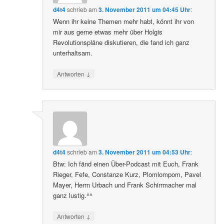
d4t4
schrieb
am
3. November 2011 um 04:45 Uhr
:
Wenn ihr keine Themen mehr habt, könnt ihr von
mir aus gerne etwas mehr über Holgis
Revolutionspläne diskutieren, die fand ich ganz
unterhaltsam.
↓
Antworten
d4t4
schrieb
am
3. November 2011 um 04:53 Uhr
:
Btw: Ich fänd einen Über-Podcast mit Euch, Frank
Rieger, Fefe, Constanze Kurz, Plomlompom, Pavel
Mayer, Herrn Urbach und Frank Schirrmacher mal
ganz lustig.^^
↓
Antworten