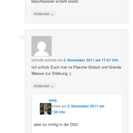
beschissener scheiß kiosk!
↓
Antworten
schlotte
schrieb
am
2. November 2011 um 17:57 Uhr
:
Ich schick Euch mal ne Flasche Globuli und Granda
Wasser zur Stärkung ;)
↓
Antworten
onny
schrieb
am
2. November 2011 um
17:59 Uhr
:
aber so richtig in der D30!